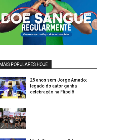
MAIS POPULARES HOJE
25 anos sem Jorge Amado:
legado do autor ganha
celebração na Flipelô