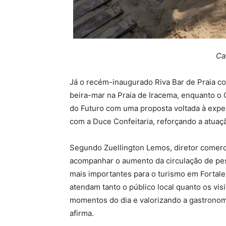
Ca
Já o recém-inaugurado Riva Bar de Praia c
beira-mar na Praia de Iracema, enquanto o C
do Futuro com uma proposta voltada à exper
com a Duce Confeitaria, reforçando a atua
Segundo Zuellington Lemos, diretor comerci
acompanhar o aumento da circulação de pe
mais importantes para o turismo em Fortale
atendam tanto o público local quanto os vi
momentos do dia e valorizando a gastronomia
afirma.