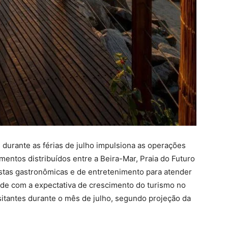
 durante as férias de julho impulsiona as operações
entos distribuídos entre a Beira-Mar, Praia do Futuro
ostas gastronômicas e de entretenimento para atender
ide com a expectativa de crescimento do turismo no
sitantes durante o mês de julho, segundo projeção da