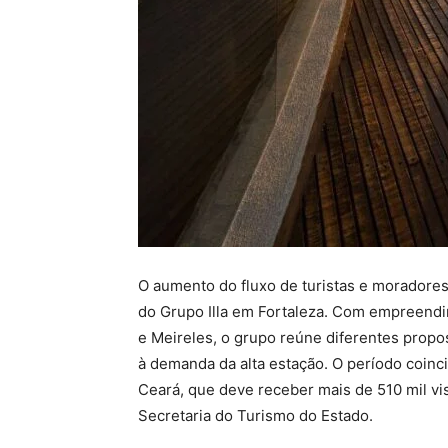
O aumento do fluxo de turistas e moradores
do Grupo Illa em Fortaleza. Com empreendim
e Meireles, o grupo reúne diferentes prop
à demanda da alta estação. O período coinc
Ceará, que deve receber mais de 510 mil vi
Secretaria do Turismo do Estado.