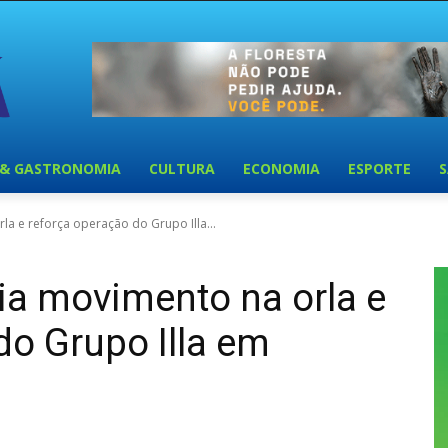
 & GASTRONOMIA
CULTURA
ECONOMIA
ESPORTE
la e reforça operação do Grupo Illa...
ia movimento na orla e
do Grupo Illa em