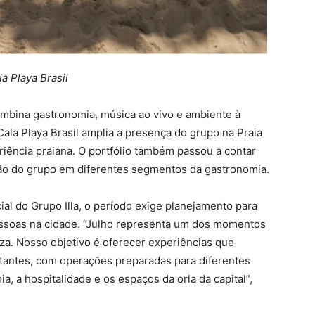
la Playa Brasil
ombina gastronomia, música ao vivo e ambiente à
ala Playa Brasil amplia a presença do grupo na Praia
iência praiana. O portfólio também passou a contar
ção do grupo em diferentes segmentos da gastronomia.
al do Grupo Illa, o período exige planejamento para
ssoas na cidade. “Julho representa um dos momentos
za. Nosso objetivo é oferecer experiências que
sitantes, com operações preparadas para diferentes
, a hospitalidade e os espaços da orla da capital”,