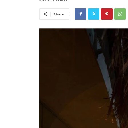
Share