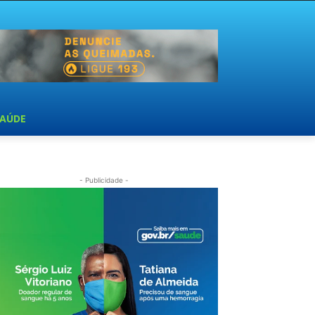
SAÚDE
- Publicidade -