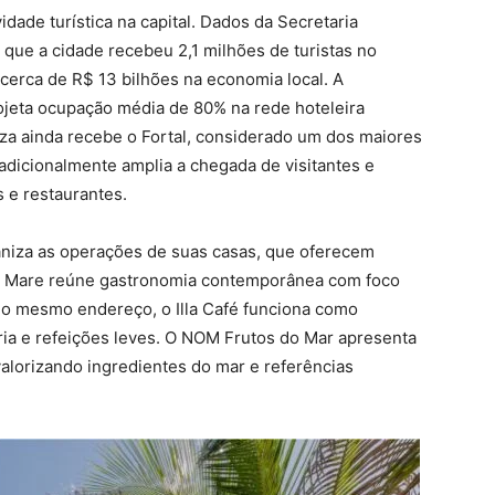
ade turística na capital. Dados da Secretaria
que a cidade recebeu 2,1 milhões de turistas no
erca de R$ 13 bilhões na economia local. A
jeta ocupação média de 80% na rede hoteleira
leza ainda recebe o Fortal, considerado um dos maiores
tradicionalmente amplia a chegada de visitantes e
 e restaurantes.
ganiza as operações de suas casas, que oferecem
Illa Mare reúne gastronomia contemporânea com foco
 No mesmo endereço, o Illa Café funciona como
taria e refeições leves. O NOM Frutos do Mar apresenta
 valorizando ingredientes do mar e referências