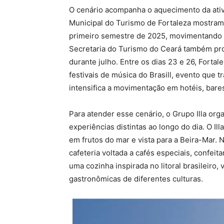
O cenário acompanha o aquecimento da ativid
Municipal do Turismo de Fortaleza mostram 
primeiro semestre de 2025, movimentando c
Secretaria do Turismo do Ceará também pro
durante julho. Entre os dias 23 e 26, Forta
festivais de música do Brasill, evento que 
intensifica a movimentação em hotéis, bares
Para atender esse cenário, o Grupo Illa or
experiências distintas ao longo do dia. O 
em frutos do mar e vista para a Beira-Mar.
cafeteria voltada a cafés especiais, confei
uma cozinha inspirada no litoral brasileiro,
gastronômicas de diferentes culturas.