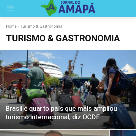
Home
Turismo & Gastronomia
TURISMO & GASTRONOMIA
Brasil é quarto país que mais ampliou
turismo internacional, diz OCDE