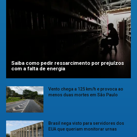
Saiba como pedir ressarcimento por prejuízos
com a falta de energia
Vento chega a 125 km/h e provoca ao
menos duas mortes em São Paulo
Brasil nega visto para servidores dos
EUA que queriam monitorar urnas