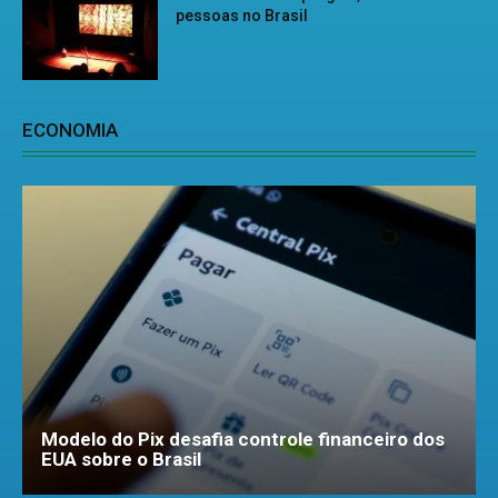
pessoas no Brasil
ECONOMIA
Modelo do Pix desafia controle financeiro dos
EUA sobre o Brasil