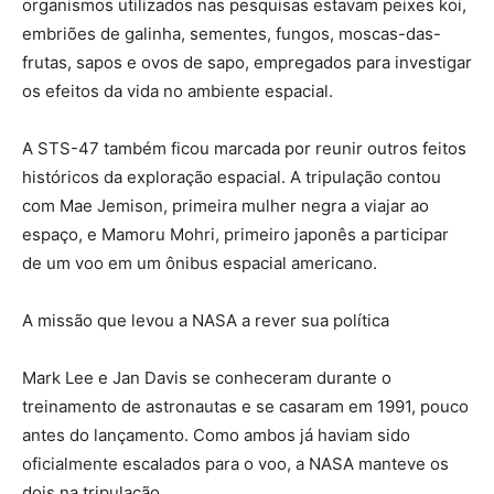
organismos utilizados nas pesquisas estavam peixes koi,
embriões de galinha, sementes, fungos, moscas-das-
frutas, sapos e ovos de sapo, empregados para investigar
os efeitos da vida no ambiente espacial.
A STS-47 também ficou marcada por reunir outros feitos
históricos da exploração espacial. A tripulação contou
com Mae Jemison, primeira mulher negra a viajar ao
espaço, e Mamoru Mohri, primeiro japonês a participar
de um voo em um ônibus espacial americano.
A missão que levou a NASA a rever sua política
Mark Lee e Jan Davis se conheceram durante o
treinamento de astronautas e se casaram em 1991, pouco
antes do lançamento. Como ambos já haviam sido
oficialmente escalados para o voo, a NASA manteve os
dois na tripulação.