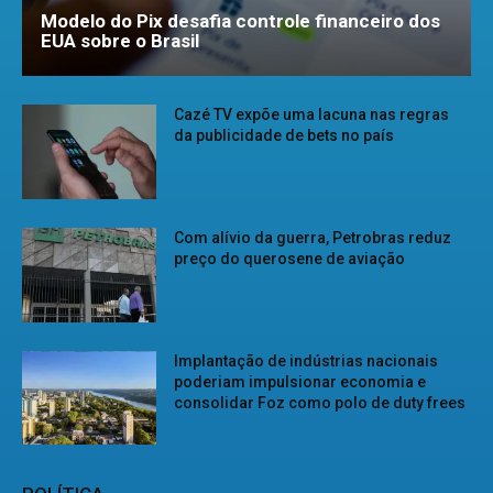
Modelo do Pix desafia controle financeiro dos
EUA sobre o Brasil
Cazé TV expõe uma lacuna nas regras
da publicidade de bets no país
Com alívio da guerra, Petrobras reduz
preço do querosene de aviação
Implantação de indústrias nacionais
poderiam impulsionar economia e
consolidar Foz como polo de duty frees