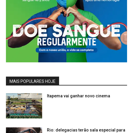
MAIS POPULARES HOJE
Itapema vai ganhar novo cinema
Rio: delegacias terão sala especial para