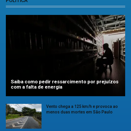
POLÍTICA
Saiba como pedir ressarcimento por prejuízos
com a falta de energia
Vento chega a 125 km/h e provoca ao
menos duas mortes em São Paulo