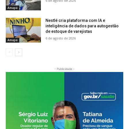
6 de agosto de 2026
Amapá
Nestlé cria plataforma com IA e
inteligência de dados para autogestão
de estoque de varejistas
6 de agosto de 2026
Amapá
- Publicidade -