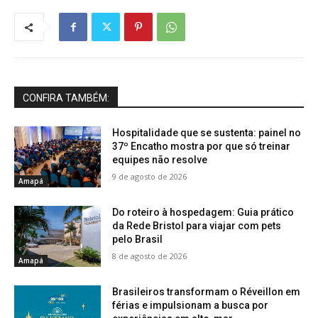
CONFIRA TAMBÉM:
Hospitalidade que se sustenta: painel no
37º Encatho mostra por que só treinar
equipes não resolve
9 de agosto de 2026
Amapá
Do roteiro à hospedagem: Guia prático
da Rede Bristol para viajar com pets
pelo Brasil
8 de agosto de 2026
Amapá
Brasileiros transformam o Réveillon em
férias e impulsionam a busca por