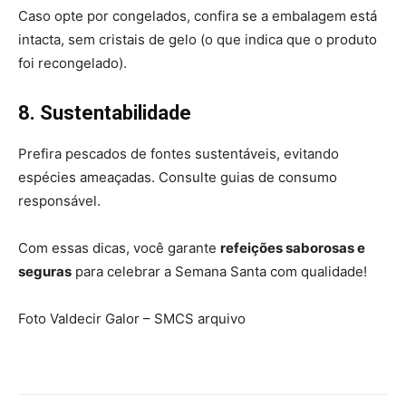
Caso opte por congelados, confira se a embalagem está
intacta, sem cristais de gelo (o que indica que o produto
foi recongelado).
8. Sustentabilidade
Prefira pescados de fontes sustentáveis, evitando
espécies ameaçadas. Consulte guias de consumo
responsável.
Com essas dicas, você garante
refeições saborosas e
seguras
para celebrar a Semana Santa com qualidade!
Foto Valdecir Galor – SMCS arquivo