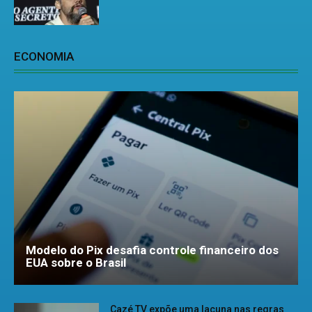
ECONOMIA
Modelo do Pix desafia controle financeiro dos
EUA sobre o Brasil
Cazé TV expõe uma lacuna nas regras