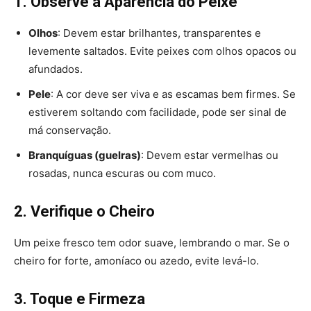
1. Observe a Aparência do Peixe
Olhos
: Devem estar brilhantes, transparentes e
levemente saltados. Evite peixes com olhos opacos ou
afundados.
Pele
: A cor deve ser viva e as escamas bem firmes. Se
estiverem soltando com facilidade, pode ser sinal de
má conservação.
Branquíguas (guelras)
: Devem estar vermelhas ou
rosadas, nunca escuras ou com muco.
2. Verifique o Cheiro
Um peixe fresco tem odor suave, lembrando o mar. Se o
cheiro for forte, amoníaco ou azedo, evite levá-lo.
3. Toque e Firmeza