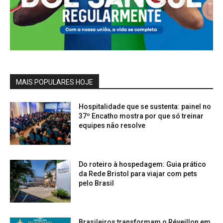
MAIS POPULARES HOJE
Hospitalidade que se sustenta: painel no
37º Encatho mostra por que só treinar
equipes não resolve
Do roteiro à hospedagem: Guia prático
da Rede Bristol para viajar com pets
pelo Brasil
Brasileiros transformam o Réveillon em