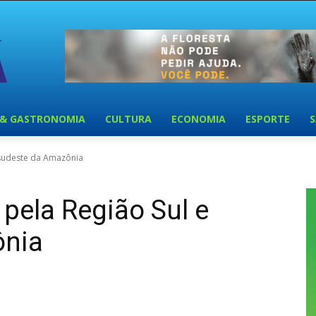
 & GASTRONOMIA
CULTURA
ECONOMIA
ESPORTE
e sudeste da Amazônia
 pela Região Sul e
ônia