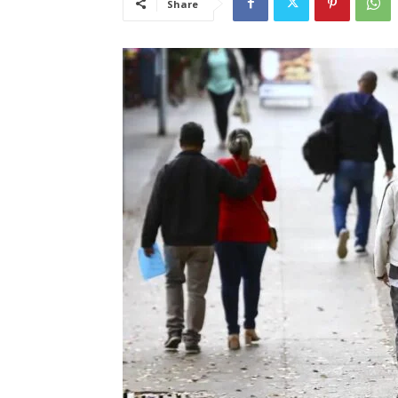
Share