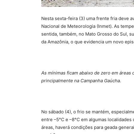
Nesta sexta-feira (3) uma frente fria deve a
Nacional de Meteorologia (Inmet). As tempe
sentida, também, no Mato Grosso do Sul, s
da Amazônia, o que evidencia um novo epis
As mínimas ficam abaixo de zero em áreas 
principalmente na Campanha Gaúcha.
No sábado (4), o frio se mantém, especialm
entre –5°C e –8°C em algumas localidades 
áreas, haverá condições para geada general