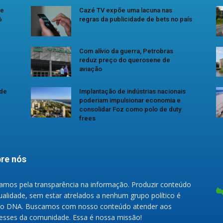
se
Cazé TV expõe uma lacuna nas
6
regras da publicidade de bets no país
Com alívio da guerra, Petrobras
reduz preço do querosene de
aviação
 de
Implantação de indústrias nacionais
poderiam impulsionar economia e
consolidar Foz como polo de duty
frees
re nós
amos pela transparência na informação. Produzir conteúdo
ualidade, sem estar atrelados a nenhum grupo político é
o DNA. Buscamos com nosso conteúdo atender aos
resses da comunidade. Essa é nossa missão!