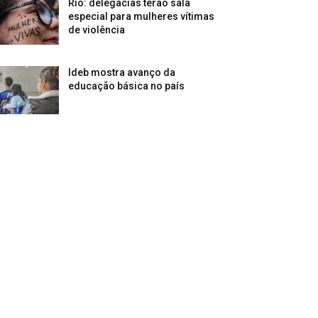
Rio: delegacias terão sala
especial para mulheres vítimas
de violência
Ideb mostra avanço da
educação básica no país