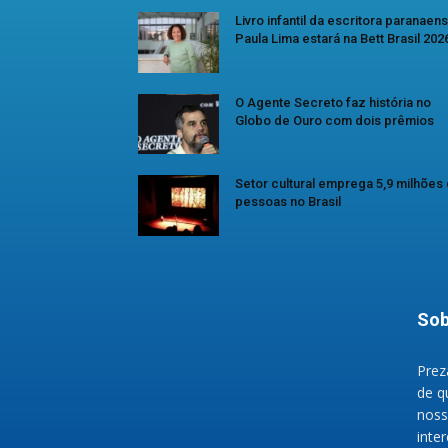
Livro infantil da escritora paranaen
Paula Lima estará na Bett Brasil 202
O Agente Secreto faz história no
Globo de Ouro com dois prêmios
Setor cultural emprega 5,9 milhões
pessoas no Brasil
Sob
Prez
de q
noss
inte