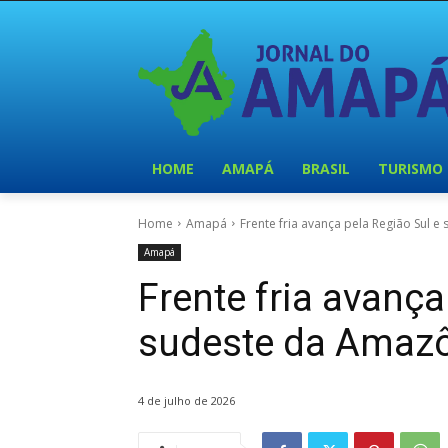
HOME
AMAPÁ
BRASIL
TURISMO
Home
Amapá
Frente fria avança pela Região Sul 
Amapá
Frente fria avança
sudeste da Amaz
4 de julho de 2026