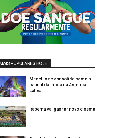
MAIS POPULARES HOJE
Medellín se consolida como a
capital da moda na América
Latina
Itapema vai ganhar novo cinema