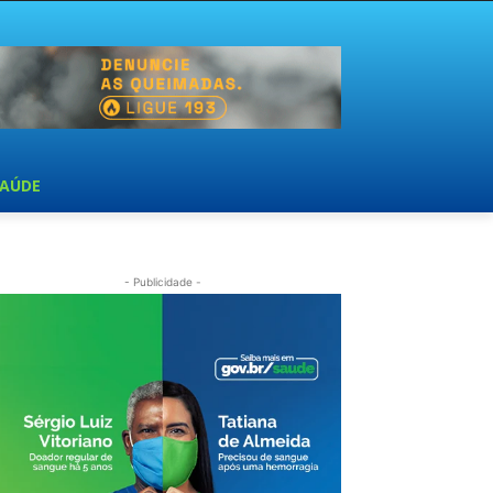
SAÚDE
- Publicidade -