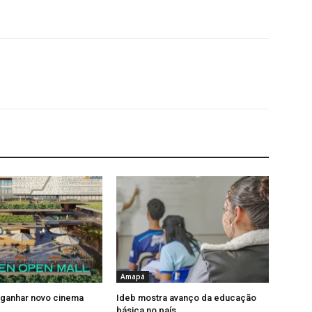
Amapá
 ganhar novo cinema
Ideb mostra avanço da educação
básica no país