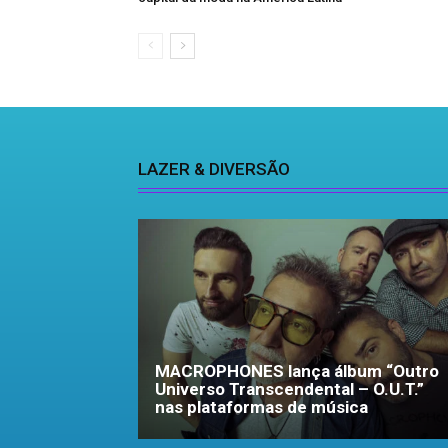
LAZER & DIVERSÃO
MACROPHONES lança álbum “Outro
Universo Transcendental – O.U.T.”
nas plataformas de música