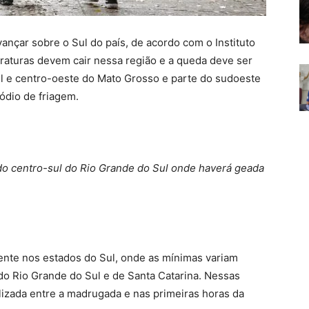
vançar sobre o Sul do país, de acordo com o Instituto
raturas devem cair nessa região e a queda deve ser
ul e centro-oeste do Mato Grosso e parte do sudoeste
ódio de friagem.
do centro-sul do Rio Grande do Sul onde haverá geada
ente nos estados do Sul, onde as mínimas variam
do Rio Grande do Sul e de Santa Catarina. Nessas
izada entre a madrugada e nas primeiras horas da