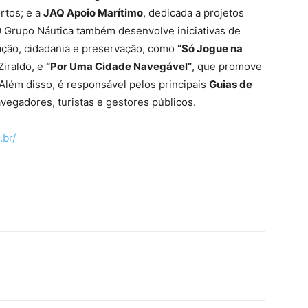
rtos; e a
JAQ Apoio Marítimo
, dedicada a projetos
O Grupo Náutica também desenvolve iniciativas de
ação, cidadania e preservação, como
“Só Jogue na
 Ziraldo, e
“Por Uma Cidade Navegável”
, que promove
 Além disso, é responsável pelos principais
Guias de
avegadores, turistas e gestores públicos.
.br/