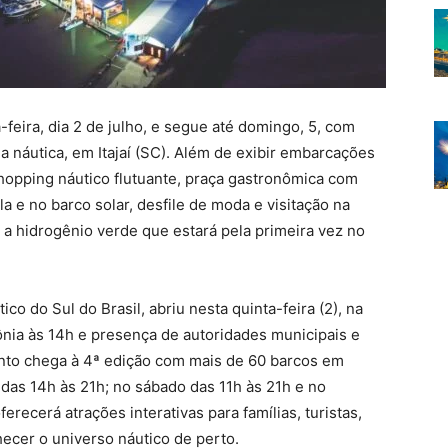
-feira, dia 2 de julho, e segue até domingo, 5, com
a náutica, em Itajaí (SC). Além de exibir embarcações
 shopping náutico flutuante, praça gastronômica com
a e no barco solar, desfile de moda e visitação na
a hidrogênio verde que estará pela primeira vez no
co do Sul do Brasil, abriu nesta quinta-feira (2), na
ônia às 14h e presença de autoridades municipais e
ento chega à 4ª edição com mais de 60 barcos em
 das 14h às 21h; no sábado das 11h às 21h e no
recerá atrações interativas para famílias, turistas,
ecer o universo náutico de perto.