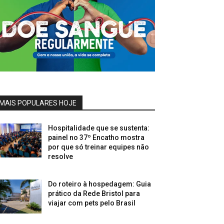
MAIS POPULARES HOJE
Hospitalidade que se sustenta:
painel no 37º Encatho mostra
por que só treinar equipes não
resolve
Do roteiro à hospedagem: Guia
prático da Rede Bristol para
viajar com pets pelo Brasil