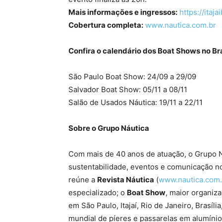
Mais informações e ingressos:
https://itaj
Cobertura completa:
www.nautica.com.br
Confira o calendário dos Boat Shows no Br
São Paulo Boat Show: 24/09 a 29/09
Salvador Boat Show: 05/11 a 08/11
Salão de Usados Náutica: 19/11 a 22/11
Sobre o Grupo Náutica
Com mais de 40 anos de atuação, o Grupo Ná
sustentabilidade, eventos e comunicação no
reúne a
Revista Náutica
(
www.nautica.com.
especializado; o
Boat Show
, maior organiz
em São Paulo, Itajaí, Rio de Janeiro, Brasíli
mundial de píeres e passarelas em alumínio