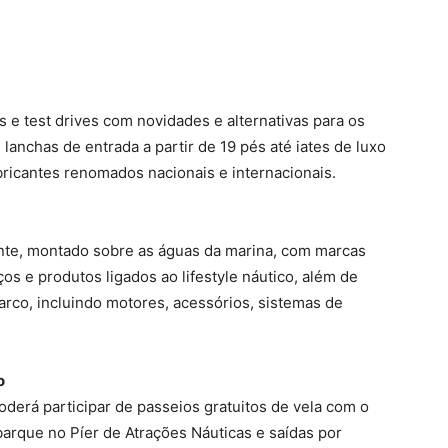
 e test drives com novidades e alternativas para os
e lanchas de entrada a partir de 19 pés até iates de luxo
ricantes renomados nacionais e internacionais.
ante, montado sobre as águas da marina, com marcas
os e produtos ligados ao lifestyle náutico, além de
rco, incluindo motores, acessórios, sistemas de
o
oderá participar de passeios gratuitos de vela com o
barque no Píer de Atrações Náuticas e saídas por