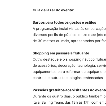
Guia de lazer do evento:
Barcos para todos os gostos e estilos
A programação inclui visitas às embarcações
diversos perfis de público, entre elas: jets 
de 30 metros ou mais, apresentados por fab
Shopping em passarela flutuante
Outro destaque é o shopping náutico flutu
de acessórios, decoração, tecnologia, serviç
equipamentos para reformar ou equipar o ba
controle e outras tecnologias embarcadas
Passeios gratuitos aos visitantes do event
Durante os quatro dias, o público também p
Itajaí Sailing Team, das 13h às 17h, com em