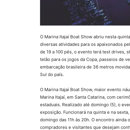
O Marina Itajaí Boat Show abriu nesta quinta
diversas atividades para os apaixonados pel
de 19 a 100 pés, o evento terá test drives,
telão para os jogos da Copa, passeios de vel
embarcação brasileira de 36 metros movida 
Sul do país.
O Marina Itajaí Boat Show, maior evento náuti
Marina Itajaí, em Santa Catarina, com cerim
estaduais. Realizado até domingo (5), o ev
exposição. Funcionará na quinta e na sexta,
domingo das 11h às 20h. O encontro ainda ofe
compradores e visitantes que desejam conh