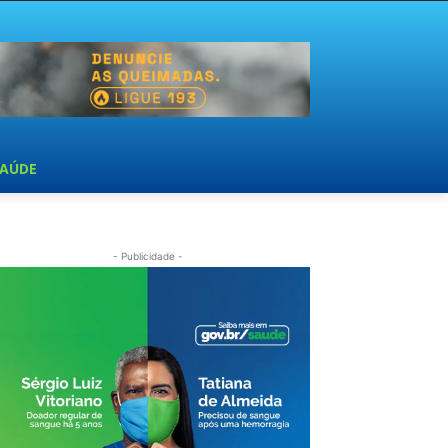
SAÚDE
- Publicidade -