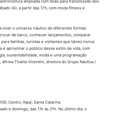
 gastronômica ampliada com telão para transmissão dos
bado (4), a partir das 17h, com moda fitness e
a viver o universo náutico de diferentes formas.
trocar de barco, conhecer lançamentos, comparar
ara famílias, turistas e visitantes que talvez nunca
 é aproximar o público desse estilo de vida, com
ogia, sustentabilidade, moda e uma programação
afirma Thalita Vicentini, diretora do Grupo Náutica /
100, Centro, Itajaí, Santa Catarina
bado e domingo, das 11h às 21h. No último dia, o