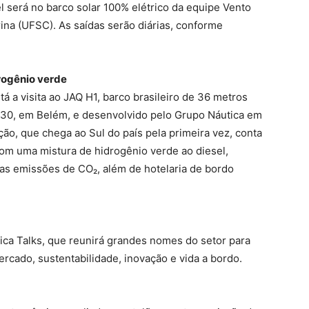
 será no barco solar 100% elétrico da equipe Vento
ina (UFSC). As saídas serão diárias, conforme
rogênio verde
 a visita ao JAQ H1, barco brasileiro de 36 metros
P30, em Belém, e desenvolvido pelo Grupo Náutica em
, que chega ao Sul do país pela primeira vez, conta
om uma mistura de hidrogênio verde ao diesel,
as emissões de CO₂, além de hotelaria de bordo
ica Talks, que reunirá grandes nomes do setor para
cado, sustentabilidade, inovação e vida a bordo.