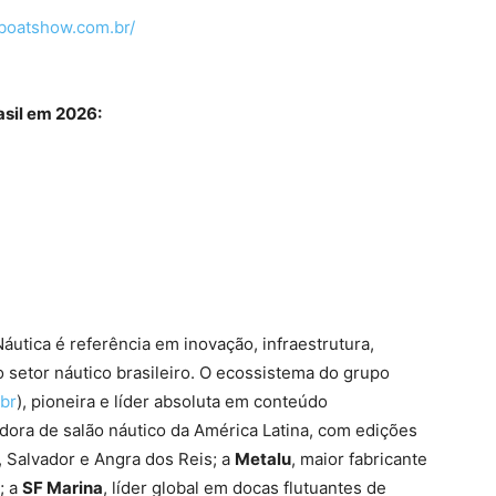
aiboatshow.com.br/
asil em 2026:
utica é referência em inovação, infraestrutura,
 setor náutico brasileiro. O ecossistema do grupo
br
), pioneira e líder absoluta em conteúdo
adora de salão náutico da América Latina, com edições
a, Salvador e Angra dos Reis; a
Metalu
, maior fabricante
; a
SF Marina
, líder global em docas flutuantes de