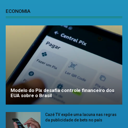
ECONOMIA
Modelo do Pix desafia controle financeiro dos
EUA sobre o Brasil
Cazé TV expõe uma lacuna nas regras
da publicidade de bets no país