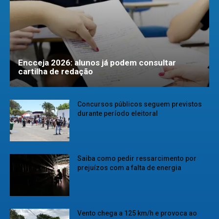
Encceja 2026: alunos já podem consultar
cartilha de redação
Concursos públicos seguem previstos
durante período eleitoral
Saiba como pedir ressarcimento por
prejuízos com a falta de energia
Vento chega a 125 km/h e provoca ao