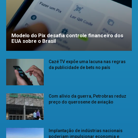
Modelo do Pix desafia controle financeiro dos
EUA sobre o Brasil
Cazé TV expõe uma lacuna nas regras
da publicidade de bets no país
Com alívio da guerra, Petrobras reduz
preço do querosene de aviação
Implantação de indústrias nacionais
poderiam impulsionar economia e