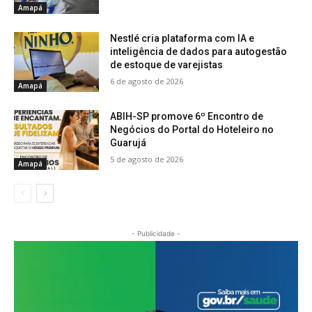
Amapá
Nestlé cria plataforma com IA e
inteligência de dados para autogestão
de estoque de varejistas
6 de agosto de 2026
Amapá
ABIH-SP promove 6º Encontro de
Negócios do Portal do Hoteleiro no
Guarujá
5 de agosto de 2026
Amapá
- Publicidade -