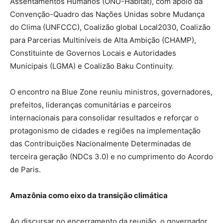
Assentamentos Humanos (ONU-Habitat), com apoio da
Convenção-Quadro das Nações Unidas sobre Mudança
do Clima (UNFCCC), Coalizão global Local2030, Coalizão
para Parcerias Multiníveis de Alta Ambição (CHAMP),
Constituinte de Governos Locais e Autoridades
Municipais (LGMA) e Coalizão Baku Continuity.
O encontro na Blue Zone reuniu ministros, governadores,
prefeitos, lideranças comunitárias e parceiros
internacionais para consolidar resultados e reforçar o
protagonismo de cidades e regiões na implementação
das Contribuições Nacionalmente Determinadas de
terceira geração (NDCs 3.0) e no cumprimento do Acordo
de Paris.
Amazônia como eixo da transição climática
Ao discursar no encerramento da reunião, o governador