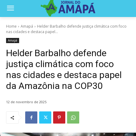
Home
Amapá
Helder Barbalho defende justiça climática com foco
nas cidades e destaca papel...
Amapá
Helder Barbalho defende
justiça climática com foco
nas cidades e destaca papel
da Amazônia na COP30
12 de novembro de 2025