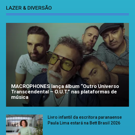
LAZER & DIVERSÃO
MACROPHONES lança álbum “Outro Universo
Transcendental – O.U.T.” nas plataformas de
música
Livro infantil da escritora paranaense
Paula Lima estará na Bett Brasil 2026