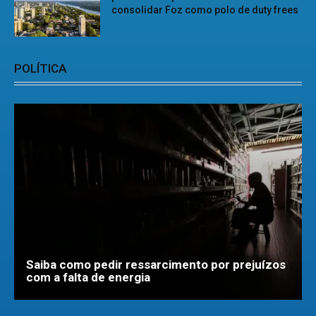
consolidar Foz como polo de duty frees
POLÍTICA
Saiba como pedir ressarcimento por prejuízos
com a falta de energia