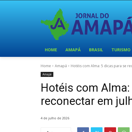
HOME
AMAPÁ
BRASIL
TURISMO
Home
Amapá
Hotéis com Alma: 5 dicas para se re
Amapá
Hotéis com Alma: 
reconectar em jul
4 de julho de 2026