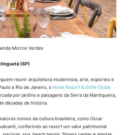
zenda Morros Verdes
atinguetá (SP)
uem reunir arquitetura modernista, arte, esportes e
aulo e Rio de Janeiro, o
Hotel Resort & Golfe Clube
ada por jardins e paisagens da Serra da Mantiqueira,
te décadas de história.
maiores nomes da cultura brasileira, como Oscar
alcanti, conferindo ao resort um valor patrimonial
, piscinas, spa, beach tennis, fitness center e amplas