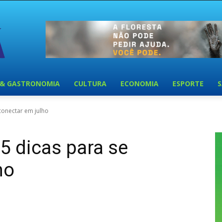
 & GASTRONOMIA
CULTURA
ECONOMIA
ESPORTE
conectar em julho
5 dicas para se
ho