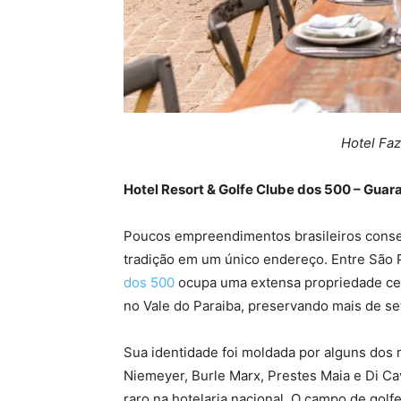
Hotel Fa
Hotel Resort & Golfe Clube dos 500 – Guar
Poucos empreendimentos brasileiros conseg
tradição em um único endereço. Entre São P
dos 500
ocupa uma extensa propriedade cerc
no Vale do Paraiba, preservando mais de se
Sua identidade foi moldada por alguns dos 
Niemeyer, Burle Marx, Prestes Maia e Di Cav
raro na hotelaria nacional. O campo de golfe