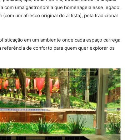
ia com uma gastronomia que homenageia esse legado,
(com um afresco original do artista), pela tradicional
 sofisticação em um ambiente onde cada espaço carrega
ma referência de conforto para quem quer explorar os