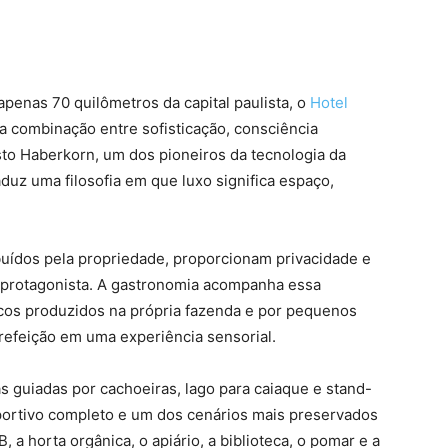
apenas 70 quilômetros da capital paulista, o
Hotel
 combinação entre sofisticação, consciência
sto Haberkorn, um dos pioneiros da tecnologia da
duz uma filosofia em que luxo significa espaço,
buídos pela propriedade, proporcionam privacidade e
 protagonista. A gastronomia acompanha essa
icos produzidos na própria fazenda e por pequenos
 refeição em uma experiência sensorial.
s guiadas por cachoeiras, lago para caiaque e stand-
sportivo completo e um dos cenários mais preservados
B, a horta orgânica, o apiário, a biblioteca, o pomar e a