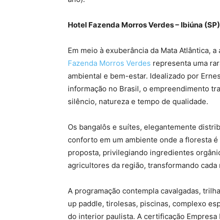
Hotel Fazenda Morros Verdes – Ibiúna (SP)
Em meio à exuberância da Mata Atlântica, a 
Fazenda Morros Verdes
representa uma rara
ambiental e bem-estar. Idealizado por Erne
informação no Brasil, o empreendimento tra
silêncio, natureza e tempo de qualidade.
Os bangalôs e suítes, elegantemente distri
conforto em um ambiente onde a floresta é
proposta, privilegiando ingredientes orgân
agricultores da região, transformando cada
A programação contempla cavalgadas, trilha
up paddle, tirolesas, piscinas, complexo e
do interior paulista. A certificação Empresa 