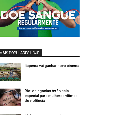
MAIS POPULARES HOJE
Itapema vai ganhar novo cinema
Rio: delegacias terão sala
especial para mulheres vítimas
de violência