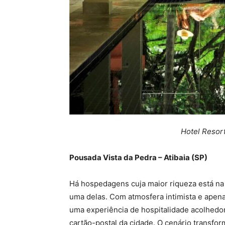
Hotel Resor
Pousada Vista da Pedra – Atibaia (SP)
Há hospedagens cuja maior riqueza está n
uma delas. Com atmosfera intimista e apen
uma experiência de hospitalidade acolhedo
cartão-postal da cidade. O cenário transfo