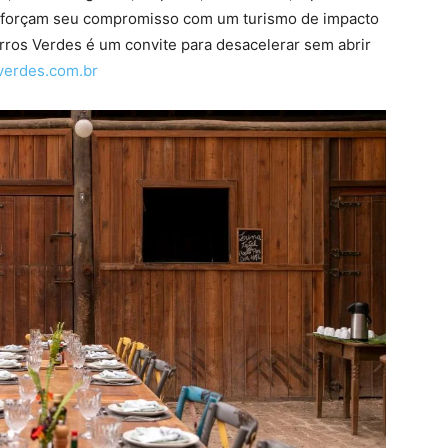
r reforçam seu compromisso com um turismo de impacto
rros Verdes é um convite para desacelerar sem abrir
erdes.
com.br