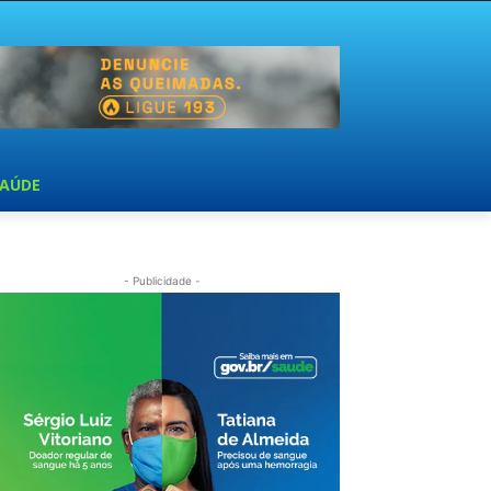
SAÚDE
- Publicidade -