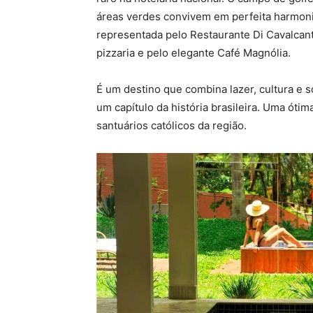
áreas verdes convivem em perfeita harmon
representada pelo Restaurante Di Cavalcanti 
pizzaria e pelo elegante Café Magnólia.
É um destino que combina lazer, cultura e
um capítulo da história brasileira. Uma óti
santuários católicos da região.