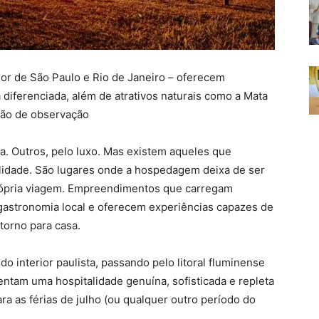
or de São Paulo e Rio de Janeiro – oferecem
a diferenciada, além de atrativos naturais como a Mata
ção de observação
a. Outros, pelo luxo. Mas existem aqueles que
alidade. São lugares onde a hospedagem deixa de ser
própria viagem. Empreendimentos que carregam
 gastronomia local e oferecem experiências capazes de
orno para casa.
o interior paulista, passando pelo litoral fluminense
ntam uma hospitalidade genuína, sofisticada e repleta
ra as férias de julho (ou qualquer outro período do