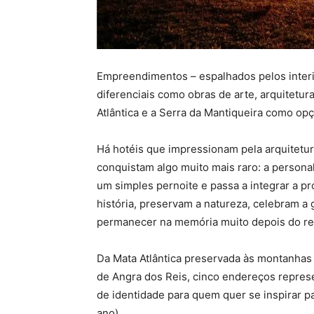
Empreendimentos – espalhados pelos interi
diferenciais como obras de arte, arquitetur
Atlântica e a Serra da Mantiqueira como op
Há hotéis que impressionam pela arquitetur
conquistam algo muito mais raro: a person
um simples pernoite e passa a integrar a 
história, preservam a natureza, celebram a
permanecer na memória muito depois do ret
Da Mata Atlântica preservada às montanhas d
de Angra dos Reis, cinco endereços represe
de identidade para quem quer se inspirar pa
ano).