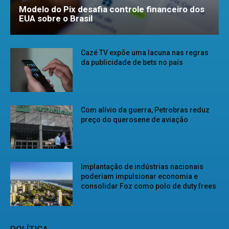
Modelo do Pix desafia controle financeiro dos
EUA sobre o Brasil
Cazé TV expõe uma lacuna nas regras
da publicidade de bets no país
Com alívio da guerra, Petrobras reduz
preço do querosene de aviação
Implantação de indústrias nacionais
poderiam impulsionar economia e
consolidar Foz como polo de duty frees
POLÍTICA