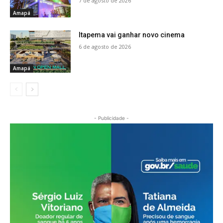
7 de agosto de 2026
Amapá
Itapema vai ganhar novo cinema
6 de agosto de 2026
Amapá
- Publicidade -