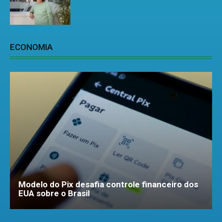
ECONOMIA
Modelo do Pix desafia controle financeiro dos
EUA sobre o Brasil