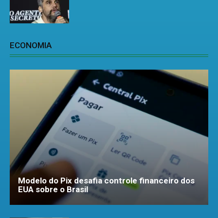
ECONOMIA
Modelo do Pix desafia controle financeiro dos
EUA sobre o Brasil