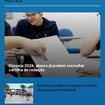
POLÍTICA
Encceja 2026: alunos já podem consultar
cartilha de redação
Concursos públicos seguem previstos
durante período eleitoral