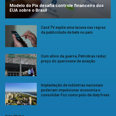
Modelo do Pix desafia controle financeiro dos
EUA sobre o Brasil
Cazé TV expõe uma lacuna nas regras
da publicidade de bets no país
Com alívio da guerra, Petrobras reduz
preço do querosene de aviação
Implantação de indústrias nacionais
poderiam impulsionar economia e
consolidar Foz como polo de duty frees