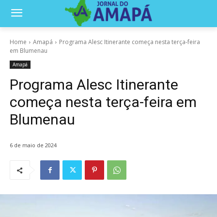
Home
Amapá
Programa Alesc Itinerante começa nesta terça-feira
em Blumenau
Amapá
Programa Alesc Itinerante
começa nesta terça-feira em
Blumenau
6 de maio de 2024