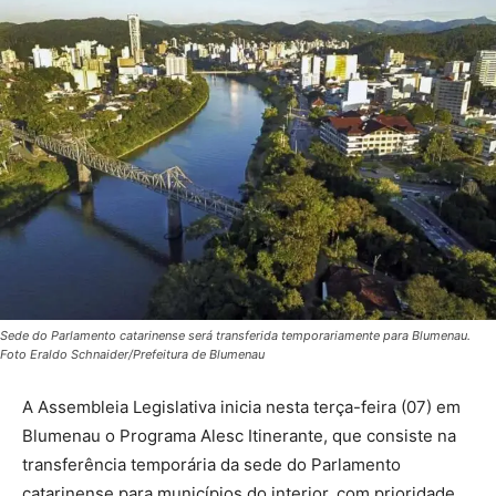
Sede do Parlamento catarinense será transferida temporariamente para Blumenau.
Foto Eraldo Schnaider/Prefeitura de Blumenau
A Assembleia Legislativa inicia nesta terça-feira (07) em
Blumenau o Programa Alesc Itinerante, que consiste na
transferência temporária da sede do Parlamento
catarinense para municípios do interior, com prioridade