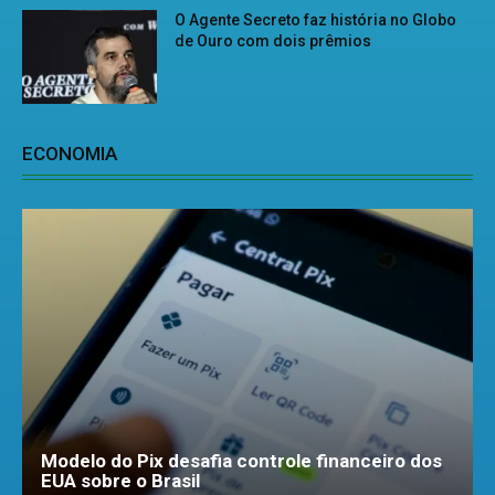
O Agente Secreto faz história no Globo
de Ouro com dois prêmios
ECONOMIA
Modelo do Pix desafia controle financeiro dos
EUA sobre o Brasil