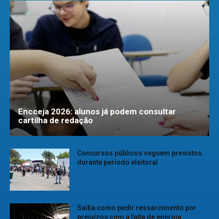
Encceja 2026: alunos já podem consultar
cartilha de redação
Concursos públicos seguem previstos
durante período eleitoral
Saiba como pedir ressarcimento por
prejuízos com a falta de energia