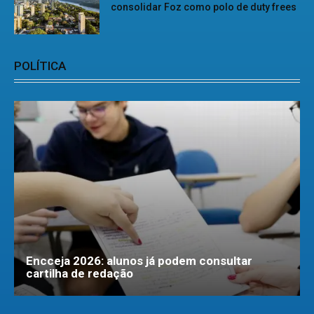
consolidar Foz como polo de duty frees
POLÍTICA
Encceja 2026: alunos já podem consultar
cartilha de redação