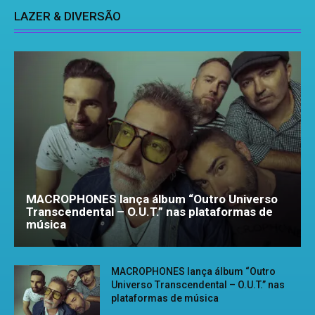
LAZER & DIVERSÃO
MACROPHONES lança álbum “Outro Universo
Transcendental – O.U.T.” nas plataformas de
música
MACROPHONES lança álbum “Outro
Universo Transcendental – O.U.T.” nas
plataformas de música