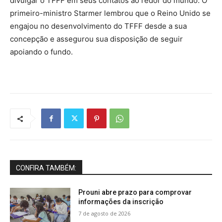
divulgar o TFFF em seus contatos ao redor do mundo. O
primeiro-ministro Starmer lembrou que o Reino Unido se
engajou no desenvolvimento do TFFF desde a sua
concepção e assegurou sua disposição de seguir
apoiando o fundo.
CONFIRA TAMBÉM:
Prouni abre prazo para comprovar
informações da inscrição
7 de agosto de 2026