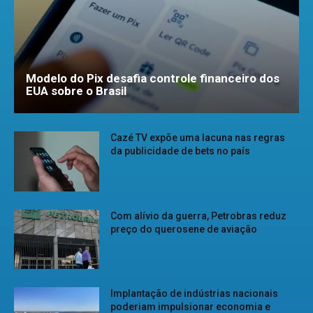
Modelo do Pix desafia controle financeiro dos
EUA sobre o Brasil
Cazé TV expõe uma lacuna nas regras
da publicidade de bets no país
Com alívio da guerra, Petrobras reduz
preço do querosene de aviação
Implantação de indústrias nacionais
poderiam impulsionar economia e