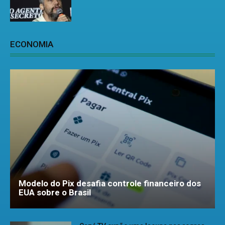
ECONOMIA
Modelo do Pix desafia controle financeiro dos
EUA sobre o Brasil