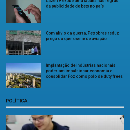
Cazé TV expõe uma lacuna nas regras
da publicidade de bets no país
Com alívio da guerra, Petrobras reduz
preço do querosene de aviação
Implantação de indústrias nacionais
poderiam impulsionar economia e
consolidar Foz como polo de duty frees
POLÍTICA