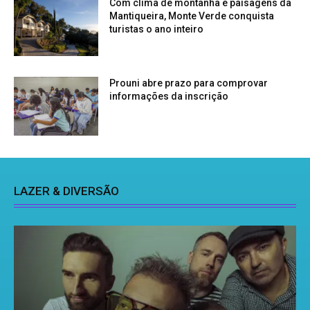
Com clima de montanha e paisagens da
Mantiqueira, Monte Verde conquista
turistas o ano inteiro
Prouni abre prazo para comprovar
informações da inscrição
LAZER & DIVERSÃO