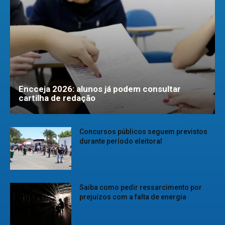
Encceja 2026: alunos já podem consultar
cartilha de redação
Concursos públicos seguem previstos
durante período eleitoral
Saiba como pedir ressarcimento por
prejuízos com a falta de energia