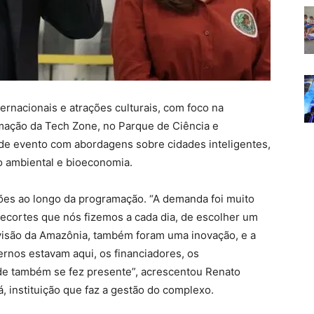
ternacionais e atrações culturais, com foco na
mação da Tech Zone, no Parque de Ciência e
de evento com abordagens sobre cidades inteligentes,
o ambiental e bioeconomia.
ições ao longo da programação. “A demanda foi muito
recortes que nós fizemos a cada dia, de escolher um
visão da Amazônia, também foram uma inovação, e a
ernos estavam aqui, os financiadores, os
de também se fez presente”, acrescentou Renato
, instituição que faz a gestão do complexo.