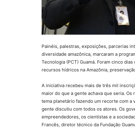
Painéis, palestras, exposições, parcerias in
diversidade amazônica, marcaram a progra
Tecnologia (PCT) Guamá. Foram cinco dias 
recursos hídricos na Amazônia, preservaçã
A iniciativa recebeu mais de três mil inscr
maior do que a gente achava que seria. Os 
tema planetário fazendo um recorte com a 
gente discutiu com todos os atores. Os gov
empreendedores, os cientistas e a socieda
Francês, diretor técnico da Fundação Guamá