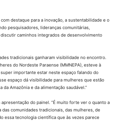
 com destaque para a inovação, a sustentabilidade e o
ndo pesquisadores, lideranças comunitárias,
ra discutir caminhos integrados de desenvolvimento
des tradicionais ganharam visibilidade no encontro.
ulheres do Nordeste Paraense (MMNEPA), esteve à
 super importante estar neste espaço falando do
sse espaço dá visibilidade para mulheres que estão
esa da Amazônia e da alimentação saudável.”
presentação do painel. “É muito forte ver o quanto a
a das comunidades tradicionais, das mulheres, de
ndo essa tecnologia científica que às vezes parece