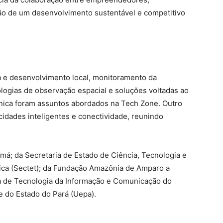
ção de um desenvolvimento sustentável e competitivo
a e desenvolvimento local, monitoramento da
ologias de observação espacial e soluções voltadas ao
nica foram assuntos abordados na Tech Zone. Outro
idades inteligentes e conectividade, reunindo
á; da Secretaria de Estado de Ciência, Tecnologia e
gica (Sectet); da Fundação Amazônia de Amparo a
a de Tecnologia da Informação e Comunicação do
e do Estado do Pará (Uepa).