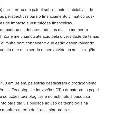
) apresentou um painel sobre apoio a iniciativas de
das perspectivas para o financiamento climático pós-
 de impacto e instituições financeiras.
acompanhou os debates todos os dias, o momento
ech Zone me chamou atenção pela diversidade de temas
 Foi muito bom conhecer o que estão desenvolvendo
aquilo que está sendo desenvolvido na nossa região.
OP30 em Belém, palestras destacaram o protagonismo
iência, Tecnologia e Inovação (ICTs) debateram o papel
e soluções tecnológicas e no estímulo à pesquisa
o para dar visibilidade ao uso da tecnologia na
o monitoramento de áreas mineradoras.