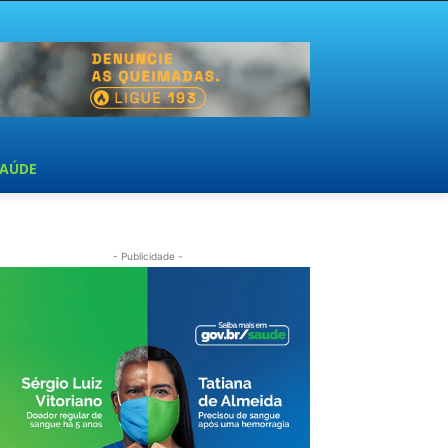
SAÚDE
- Publicidade -