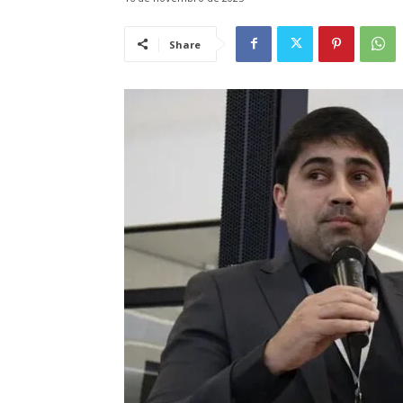
Share