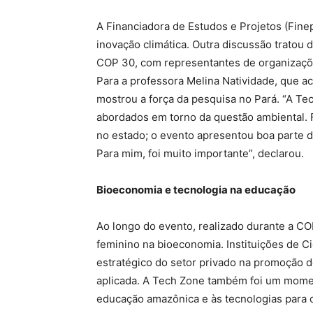
A Financiadora de Estudos e Projetos (Finep
inovação climática. Outra discussão tratou 
COP 30, com representantes de organizações
Para a professora Melina Natividade, que 
mostrou a força da pesquisa no Pará. “A T
abordados em torno da questão ambiental.
no estado; o evento apresentou boa parte d
Para mim, foi muito importante”, declarou.
Bioeconomia e tecnologia na educação
Ao longo do evento, realizado durante a C
feminino na bioeconomia. Instituições de C
estratégico do setor privado na promoção d
aplicada. A Tech Zone também foi um moment
educação amazônica e às tecnologias para 