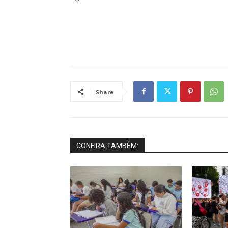
Share
CONFIRA TAMBÉM: