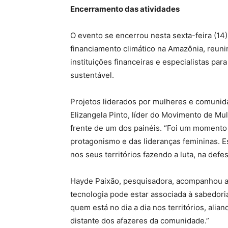
Encerramento das atividades
O evento se encerrou nesta sexta-feira (14)
financiamento climático na Amazônia, reuni
instituições financeiras e especialistas pa
sustentável.
Projetos liderados por mulheres e comunida
Elizangela Pinto, líder do Movimento de M
frente de um dos painéis. “Foi um momento
protagonismo e das lideranças femininas. E
nos seus territórios fazendo a luta, na def
Hayde Paixão, pesquisadora, acompanhou a a
tecnologia pode estar associada à sabedori
quem está no dia a dia nos territórios, alia
distante dos afazeres da comunidade.”