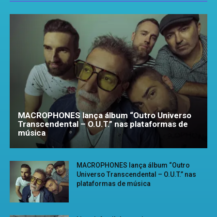
MACROPHONES lança álbum “Outro Universo
Transcendental – O.U.T.” nas plataformas de
música
MACROPHONES lança álbum “Outro
Universo Transcendental – O.U.T.” nas
plataformas de música