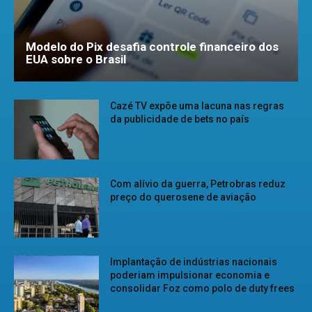
Modelo do Pix desafia controle financeiro dos
EUA sobre o Brasil
Cazé TV expõe uma lacuna nas regras
da publicidade de bets no país
Com alívio da guerra, Petrobras reduz
preço do querosene de aviação
Implantação de indústrias nacionais
poderiam impulsionar economia e
consolidar Foz como polo de duty frees