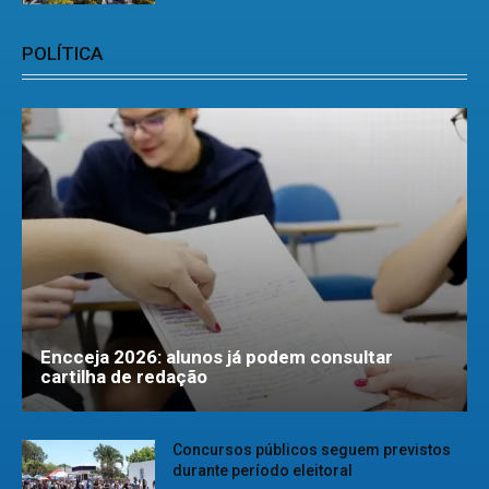
POLÍTICA
Encceja 2026: alunos já podem consultar
cartilha de redação
Concursos públicos seguem previstos
durante período eleitoral