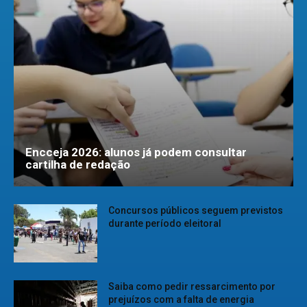
Encceja 2026: alunos já podem consultar
cartilha de redação
Concursos públicos seguem previstos
durante período eleitoral
Saiba como pedir ressarcimento por
prejuízos com a falta de energia