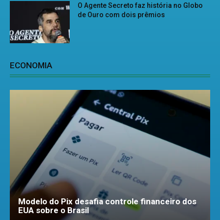
O Agente Secreto faz história no Globo
de Ouro com dois prêmios
ECONOMIA
Modelo do Pix desafia controle financeiro dos
EUA sobre o Brasil