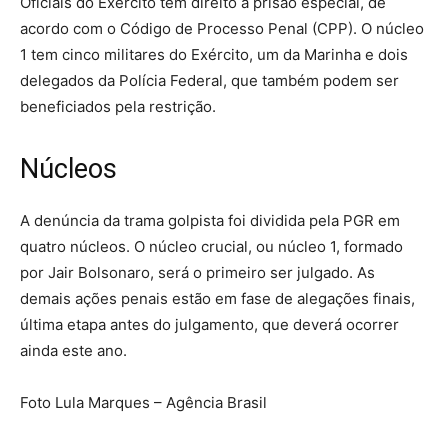
Oficiais do Exército têm direito à prisão especial, de
acordo com o Código de Processo Penal (CPP). O núcleo
1 tem cinco militares do Exército, um da Marinha e dois
delegados da Polícia Federal, que também podem ser
beneficiados pela restrição.
Núcleos
A denúncia da trama golpista foi dividida pela PGR em
quatro núcleos. O núcleo crucial, ou núcleo 1, formado
por Jair Bolsonaro, será o primeiro ser julgado. As
demais ações penais estão em fase de alegações finais,
última etapa antes do julgamento, que deverá ocorrer
ainda este ano.
Foto Lula Marques – Agência Brasil