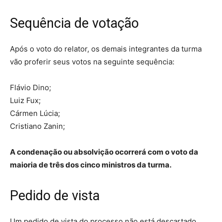
Sequência de votação
Após o voto do relator, os demais integrantes da turma
vão proferir seus votos na seguinte sequência:
Flávio Dino;
Luiz Fux;
Cármen Lúcia;
Cristiano Zanin;
A condenação ou absolvição ocorrerá com o voto da
maioria de três dos cinco ministros da turma.
Pedido de vista
Um pedido de vista do processo não está descartado.