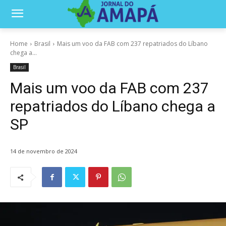
Home
Brasil
Mais um voo da FAB com 237 repatriados do Líbano
chega a...
Brasil
Mais um voo da FAB com 237
repatriados do Líbano chega a
SP
14 de novembro de 2024