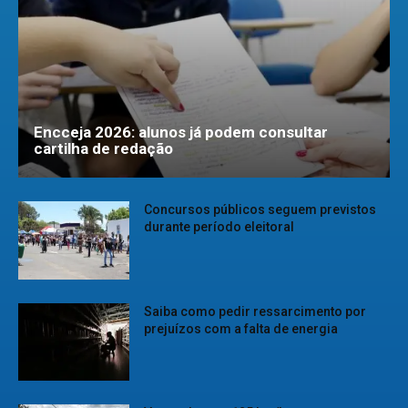
Encceja 2026: alunos já podem consultar
cartilha de redação
Concursos públicos seguem previstos
durante período eleitoral
Saiba como pedir ressarcimento por
prejuízos com a falta de energia