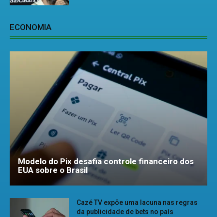
ECONOMIA
Modelo do Pix desafia controle financeiro dos
EUA sobre o Brasil
Cazé TV expõe uma lacuna nas regras
da publicidade de bets no país