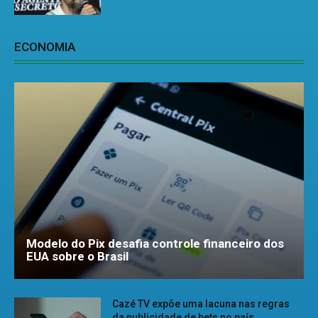
ECONOMIA
Modelo do Pix desafia controle financeiro dos
EUA sobre o Brasil
Cazé TV expõe uma lacuna nas regras
da publicidade de bets no país