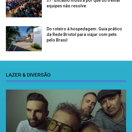
37º Encatho mostra por que só treinar
equipes não resolve
Do roteiro à hospedagem: Guia prático
da Rede Bristol para viajar com pets
pelo Brasil
LAZER & DIVERSÃO