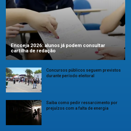
Encceja 2026: alunos já podem consultar
cartilha de redação
Concursos públicos seguem previstos
durante período eleitoral
Saiba como pedir ressarcimento por
prejuízos com a falta de energia