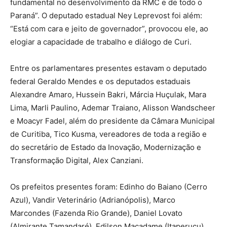
fundamental no desenvolvimento da RMC e de todo o
Paraná”. O deputado estadual Ney Leprevost foi além:
“Está com cara e jeito de governador”, provocou ele, ao
elogiar a capacidade de trabalho e diálogo de Curi.
Entre os parlamentares presentes estavam o deputado
federal Geraldo Mendes e os deputados estaduais
Alexandre Amaro, Hussein Bakri, Márcia Huçulak, Mara
Lima, Marli Paulino, Ademar Traiano, Alisson Wandscheer
e Moacyr Fadel, além do presidente da Câmara Municipal
de Curitiba, Tico Kusma, vereadores de toda a região e
do secretário de Estado da Inovação, Modernização e
Transformação Digital, Alex Canziani.
Os prefeitos presentes foram: Edinho do Baiano (Cerro
Azul), Vandir Veterinário (Adrianópolis), Marco
Marcondes (Fazenda Rio Grande), Daniel Lovato
(Almirante Tamandaré), Edilson Macadame (Itaperuçu),