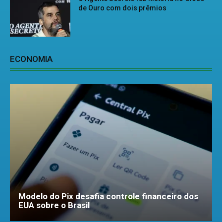
de Ouro com dois prêmios
ECONOMIA
Modelo do Pix desafia controle financeiro dos
EUA sobre o Brasil