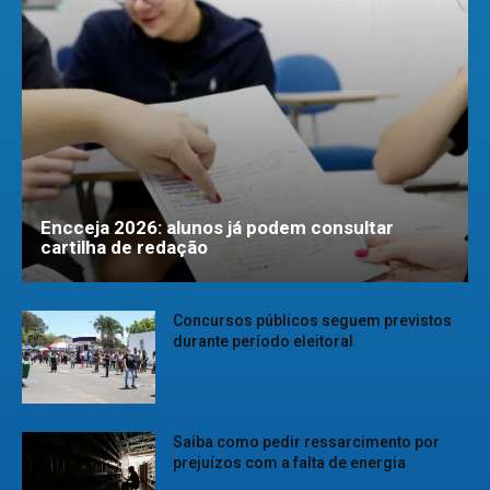
Encceja 2026: alunos já podem consultar
cartilha de redação
Concursos públicos seguem previstos
durante período eleitoral
Saiba como pedir ressarcimento por
prejuízos com a falta de energia