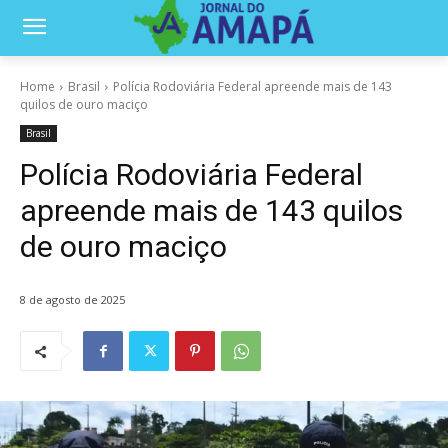
Home
Brasil
Polícia Rodoviária Federal apreende mais de 143
quilos de ouro maciço
Brasil
Polícia Rodoviária Federal
apreende mais de 143 quilos
de ouro maciço
8 de agosto de 2025