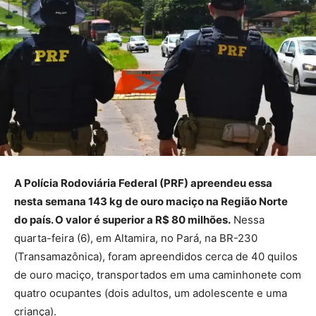
A Polícia Rodoviária Federal (PRF) apreendeu essa
nesta semana 143 kg de ouro maciço na Região Norte
do país. O valor é superior a R$ 80 milhões.
Nessa
quarta-feira (6), em Altamira, no Pará, na BR-230
(Transamazônica), foram apreendidos cerca de 40 quilos
de ouro maciço, transportados em uma caminhonete com
quatro ocupantes (dois adultos, um adolescente e uma
criança).