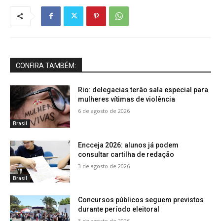
CONFIRA TAMBÉM:
Rio: delegacias terão sala especial para
mulheres vítimas de violência
6 de agosto de 2026
Brasil
Encceja 2026: alunos já podem
consultar cartilha de redação
3 de agosto de 2026
Brasil
Concursos públicos seguem previstos
durante período eleitoral
3 de agosto de 2026