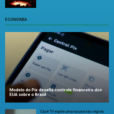
ECONOMIA
Modelo do Pix desafia controle financeiro dos
EUA sobre o Brasil
Cazé TV expõe uma lacuna nas regras