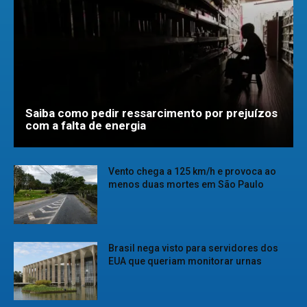
Saiba como pedir ressarcimento por prejuízos
com a falta de energia
Vento chega a 125 km/h e provoca ao
menos duas mortes em São Paulo
Brasil nega visto para servidores dos
EUA que queriam monitorar urnas