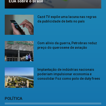
EUA sobre o Brasil
Cazé TV expõe uma lacuna nas regras
da publicidade de bets no país
Com alívio da guerra, Petrobras reduz
preço do querosene de aviação
Implantação de indústrias nacionais
poderiam impulsionar economia e
consolidar Foz como polo de duty frees
POLÍTICA