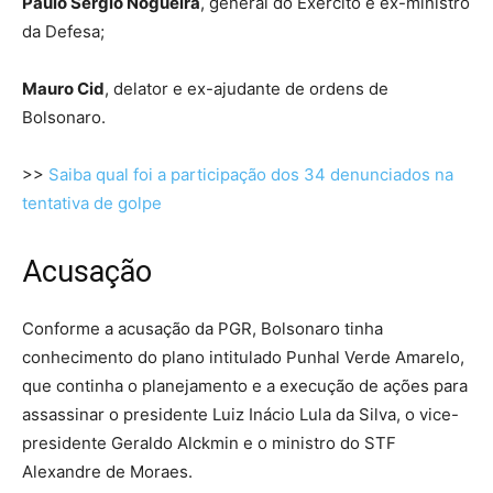
Paulo Sérgio Nogueira
, general do Exército e ex-ministro
da Defesa;
Mauro Cid
, delator e ex-ajudante de ordens de
Bolsonaro.
>>
Saiba qual foi a participação dos 34 denunciados na
tentativa de golpe
Acusação
Conforme a acusação da PGR, Bolsonaro tinha
conhecimento do plano intitulado Punhal Verde Amarelo,
que continha o planejamento e a execução de ações para
assassinar o presidente Luiz Inácio Lula da Silva, o vice-
presidente Geraldo Alckmin e o ministro do STF
Alexandre de Moraes.