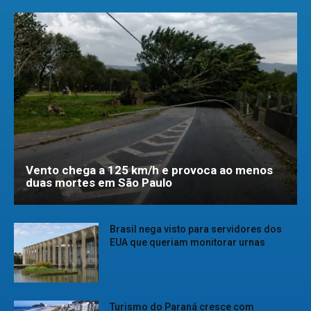
Vento chega a 125 km/h e provoca ao menos
duas mortes em São Paulo
Brasil nega visto para servidores dos
EUA que queriam monitorar urnas
Turismo do Paraná cresce com