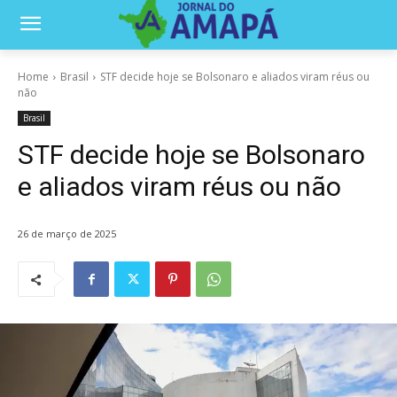
Home
Brasil
STF decide hoje se Bolsonaro e aliados viram réus ou
não
Brasil
STF decide hoje se Bolsonaro
e aliados viram réus ou não
26 de março de 2025