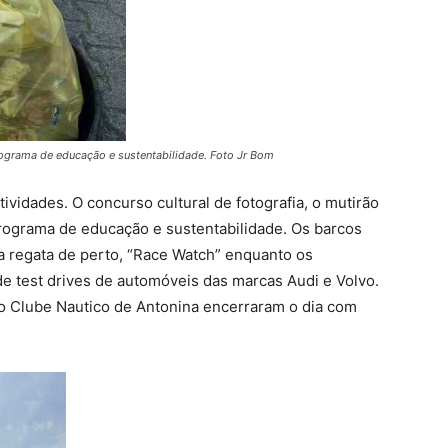
rograma de educação e sustentabilidade. Foto Jr Bom
tividades. O concurso cultural de fotografia, o mutirão
programa de educação e sustentabilidade. Os barcos
regata de perto, “Race Watch” enquanto os
de test drives de automóveis das marcas Audi e Volvo.
no Clube Nautico de Antonina encerraram o dia com