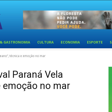
 & GASTRONOMIA
CULTURA
ECONOMIA
ESPORTE
Oceano”, técnica e emoção no mar
val Paraná Vela
 e emoção no mar