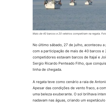
Mais de 40 barcos e 20 veleiros competiram na regata. Fo
No último sábado, 27 de julho, aconteceu a 
com a participação de mais de 40 barcos e 
competidores estavam barcos de Itajaí e Joi
Sergio Ricardo Penteado Filho, que conquisto
linha de chegada.
A regata teve como cenário a raia de Antonin
Apesar das condições de vento fraco, a com
uma beleza exuberante. O sol brilhava inte
nadavam nas águas, criando um espetáculo 