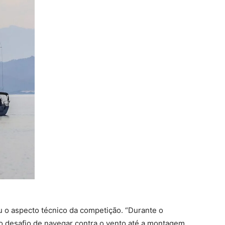
ou o aspecto técnico da competição. “Durante o
 o desafio de navegar contra o vento até a montagem