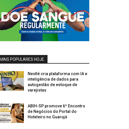
MAIS POPULARES HOJE
Nestlé cria plataforma com IA e
inteligência de dados para
autogestão de estoque de
varejistas
ABIH-SP promove 6º Encontro
de Negócios do Portal do
Hoteleiro no Guarujá