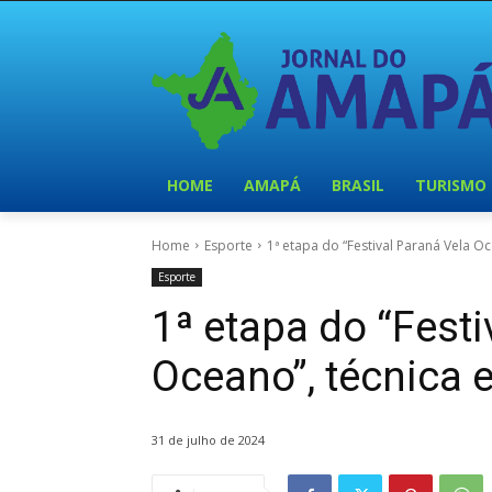
HOME
AMAPÁ
BRASIL
TURISMO
Home
Esporte
1ª etapa do “Festival Paraná Vela 
Esporte
1ª etapa do “Festi
Oceano”, técnica
31 de julho de 2024