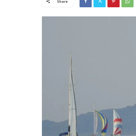
Share