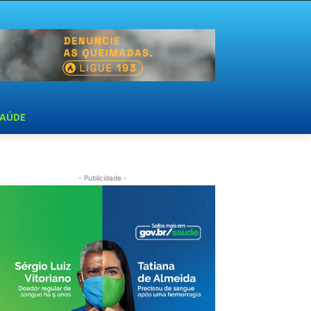
SAÚDE
- Publicidade -