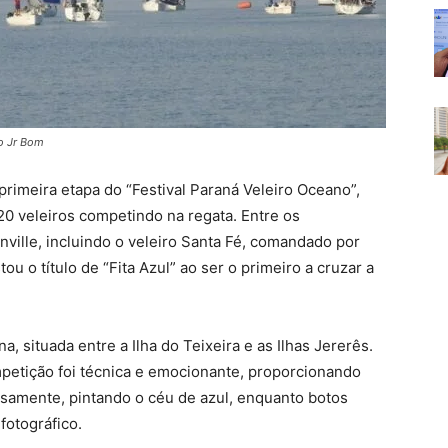
to Jr Bom
primeira etapa do “Festival Paraná Veleiro Oceano”,
20 veleiros competindo na regata. Entre os
nville, incluindo o veleiro Santa Fé, comandado por
u o título de “Fita Azul” ao ser o primeiro a cruzar a
a, situada entre a Ilha do Teixeira e as Ilhas Jererês.
petição foi técnica e emocionante, proporcionando
nsamente, pintando o céu de azul, enquanto botos
fotográfico.