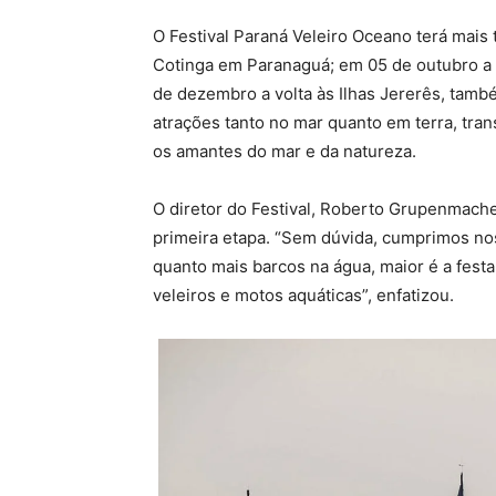
O Festival Paraná Veleiro Oceano terá mais t
Cotinga em Paranaguá; em 05 de outubro a V
de dezembro a volta às Ilhas Jererês, ta
atrações tanto no mar quanto em terra, tr
os amantes do mar e da natureza.
O diretor do Festival, Roberto Grupenmache
primeira etapa. “Sem dúvida, cumprimos noss
quanto mais barcos na água, maior é a fest
veleiros e motos aquáticas”, enfatizou.