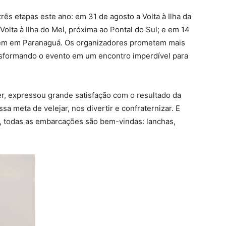
rês etapas este ano: em 31 de agosto a Volta à Ilha da
olta à Ilha do Mel, próxima ao Pontal do Sul; e em 14
mbém em Paranaguá. Os organizadores prometem mais
ansformando o evento em um encontro imperdível para
r, expressou grande satisfação com o resultado da
a meta de velejar, nos divertir e confraternizar. E
a, todas as embarcações são bem-vindas: lanchas,