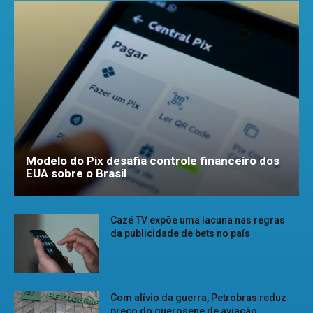
Modelo do Pix desafia controle financeiro dos
EUA sobre o Brasil
Cazé TV expõe uma lacuna nas regras
da publicidade de bets no país
Com alívio da guerra, Petrobras reduz
preço do querosene de aviação