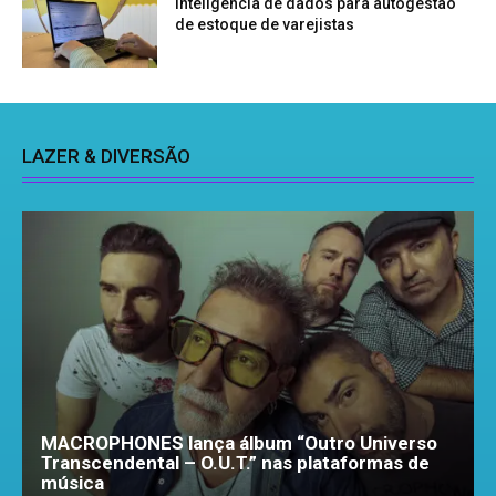
inteligência de dados para autogestão
de estoque de varejistas
LAZER & DIVERSÃO
MACROPHONES lança álbum “Outro Universo
Transcendental – O.U.T.” nas plataformas de
música