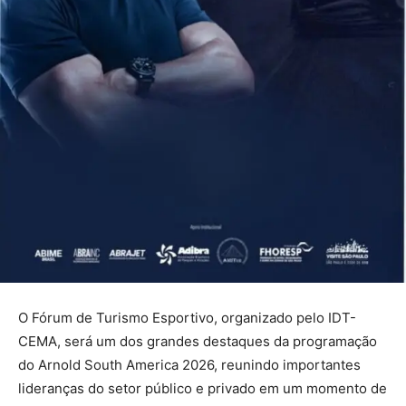
O Fórum de Turismo Esportivo, organizado pelo IDT-
CEMA, será um dos grandes destaques da programação
do Arnold South America 2026, reunindo importantes
lideranças do setor público e privado em um momento de