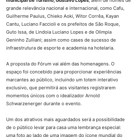
municipal de Turismo, Gustavo Lopes
, além de nomes de
grande relevância nacional e internacional, como Cafu,
Guilherme Paulus, Chieko Aoki, Witor Corrêa, Kayan
Cantu, Luciano Faccioli e os prefeitos de São Roque,
Guto Issa, de Lindoia Luciano Lopes e de Olimpia
Geninho Zulliani; assim como cases de sucesso de
infraestrutura de esporte e academia na hotelaria.
A proposta do Fórum vai além das homenagens. O
espaço foi concebido para proporcionar experiências
marcantes ao público, incluindo um totem interativo
exclusivo, que permitirá aos visitantes registrarem
momentos únicos com o idealizador Arnold
Schwarzenerger durante o evento.
Um dos atrativos mais aguardados será a possibilidade
de o público levar para casa uma lembrança especial:
uma foto ao lado de uma imagem do ícone mundial do