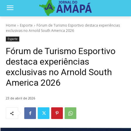
Home
Esporte
Fórum de Turismo Esportivo destaca experiências
exclusivas no Arnold South America 2026
Esporte
Fórum de Turismo Esportivo
destaca experiências
exclusivas no Arnold South
America 2026
23 de abril de 2026