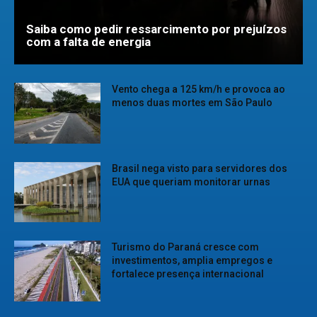
Saiba como pedir ressarcimento por prejuízos
com a falta de energia
Vento chega a 125 km/h e provoca ao
menos duas mortes em São Paulo
Brasil nega visto para servidores dos
EUA que queriam monitorar urnas
Turismo do Paraná cresce com
investimentos, amplia empregos e
fortalece presença internacional