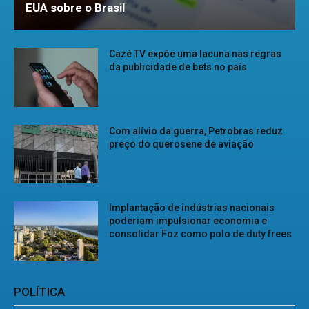
EUA sobre o Brasil
Cazé TV expõe uma lacuna nas regras
da publicidade de bets no país
Com alívio da guerra, Petrobras reduz
preço do querosene de aviação
Implantação de indústrias nacionais
poderiam impulsionar economia e
consolidar Foz como polo de duty frees
POLÍTICA