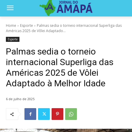
Home
Esporte
Palmas sedia o torneio internacional Superliga das
Américas 2025 de Vôlei Adaptado...
Esporte
Palmas sedia o torneio
internacional Superliga das
Américas 2025 de Vôlei
Adaptado à Melhor Idade
6 de julho de 2025