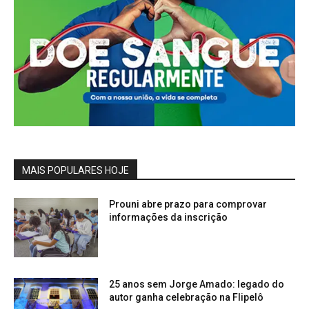
MAIS POPULARES HOJE
Prouni abre prazo para comprovar
informações da inscrição
25 anos sem Jorge Amado: legado do
autor ganha celebração na Flipelô