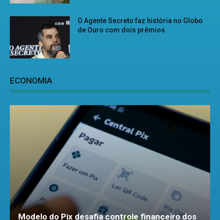
O Agente Secreto faz história no Globo
de Ouro com dois prêmios
ECONOMIA
Modelo do Pix desafia controle financeiro dos