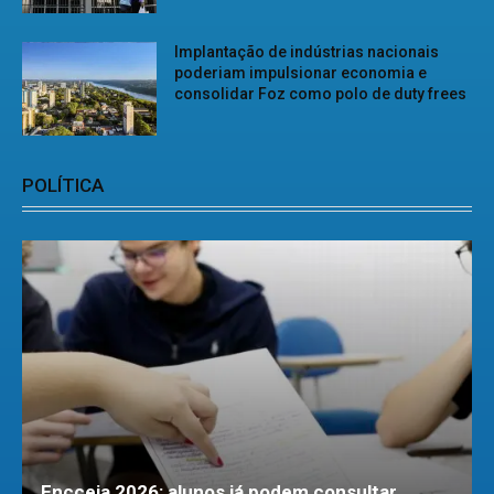
Implantação de indústrias nacionais
poderiam impulsionar economia e
consolidar Foz como polo de duty frees
POLÍTICA
Encceja 2026: alunos já podem consultar