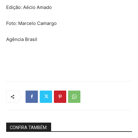
Edição: Aécio Amado
Foto: Marcelo Camargo
Agência Brasil
CONFIRA TAMBÉM: