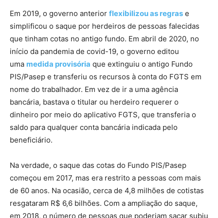
Em 2019, o governo anterior
flexibilizou as regras
e
simplificou o saque por herdeiros de pessoas falecidas
que tinham cotas no antigo fundo. Em abril de 2020, no
início da pandemia de covid-19, o governo editou
uma
medida provisória
que extinguiu o antigo Fundo
PIS/Pasep e transferiu os recursos à conta do FGTS em
nome do trabalhador. Em vez de ir a uma agência
bancária, bastava o titular ou herdeiro requerer o
dinheiro por meio do aplicativo FGTS, que transferia o
saldo para qualquer conta bancária indicada pelo
beneficiário.
Na verdade, o saque das cotas do Fundo PIS/Pasep
começou em 2017, mas era restrito a pessoas com mais
de 60 anos. Na ocasião, cerca de 4,8 milhões de cotistas
resgataram R$ 6,6 bilhões. Com a ampliação do saque,
em 2018, o número de pessoas que poderiam sacar subiu