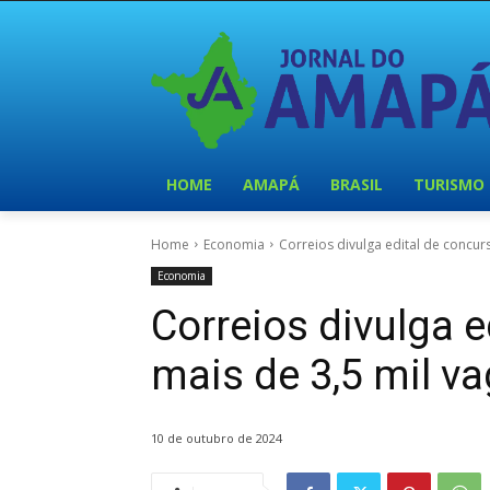
HOME
AMAPÁ
BRASIL
TURISMO
Home
Economia
Correios divulga edital de concur
Economia
Correios divulga 
mais de 3,5 mil v
10 de outubro de 2024