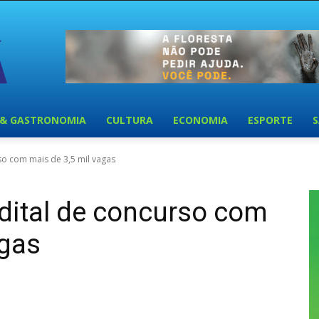
 & GASTRONOMIA
CULTURA
ECONOMIA
ESPORTE
so com mais de 3,5 mil vagas
edital de concurso com
agas