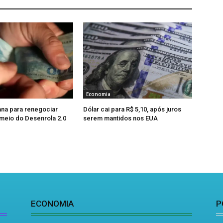
Economia
na para renegociar
Dólar cai para R$ 5,10, após juros
 meio do Desenrola 2.0
serem mantidos nos EUA
ECONOMIA
P