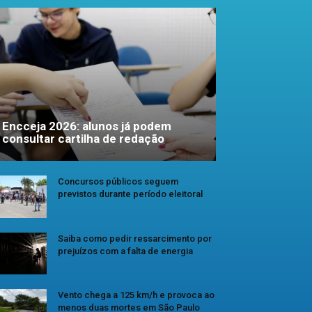
Encceja 2026: alunos já podem
consultar cartilha de redação
Concursos públicos seguem
previstos durante período eleitoral
Saiba como pedir ressarcimento por
prejuízos com a falta de energia
Vento chega a 125 km/h e provoca ao
menos duas mortes em São Paulo