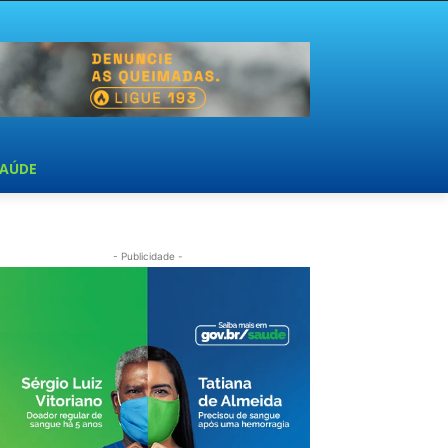
SAÚDE
- Publicidade -