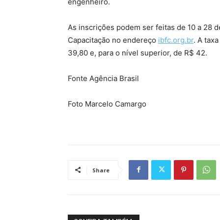
engenheiro.
As inscrições podem ser feitas de 10 a 28 de
Capacitação no endereço
ibfc.org.br
. A tax
39,80 e, para o nível superior, de R$ 42.
Fonte Agência Brasil
Foto Marcelo Camargo
Share