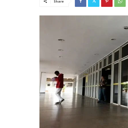
Share