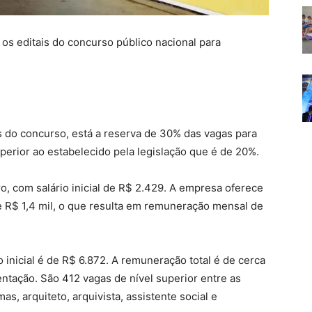
 os editais do concurso público nacional para
s do concurso, está a reserva de 30% das vagas para
perior ao estabelecido pela legislação que é de 20%.
o, com salário inicial de R$ 2.429. A empresa oferece
e R$ 1,4 mil, o que resulta em remuneração mensal de
io inicial é de R$ 6.872. A remuneração total é de cerca
ntação. São 412 vagas de nível superior entre as
as, arquiteto, arquivista, assistente social e