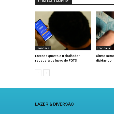
CONFIRA TAMBÉM:
Economia
Economia
Entenda quanto o trabalhador
Última sema
receberá de lucro do FGTS
dívidas por
LAZER & DIVERSÃO