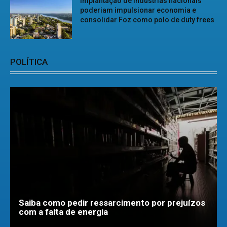
Implantação de indústrias nacionais
poderiam impulsionar economia e
consolidar Foz como polo de duty frees
POLÍTICA
Saiba como pedir ressarcimento por prejuízos
com a falta de energia