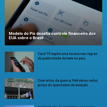
Modelo do Pix desafia controle financeiro dos
EUA sobre o Brasil
Cazé TV expõe uma lacuna nas regras
da publicidade de bets no país
Com alívio da guerra, Petrobras reduz
preço do querosene de aviação