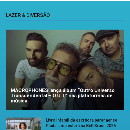
LAZER & DIVERSÃO
MACROPHONES lança álbum “Outro Universo
Transcendental – O.U.T.” nas plataformas de
música
Livro infantil da escritora paranaense
Paula Lima estará na Bett Brasil 2026