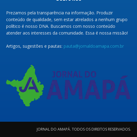
Prezamos pela transparência na informação. Produzir
conteúdo de qualidade, sem estar atrelados a nenhum grupo
político é nosso DNA. Buscamos com nosso conteúdo
atender aos interesses da comunidade. Essa é nossa missão!
Artigos, sugestões e pautas:
pauta@jornaldoamapa.com.br
JORNAL DO AMAPÁ. TODOS OS DIREITOS RESERVADOS.