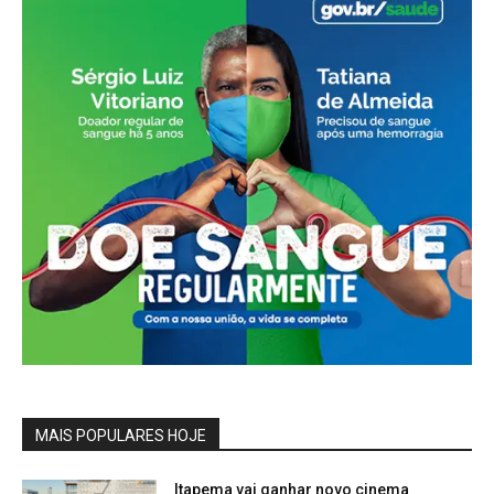
MAIS POPULARES HOJE
Itapema vai ganhar novo cinema