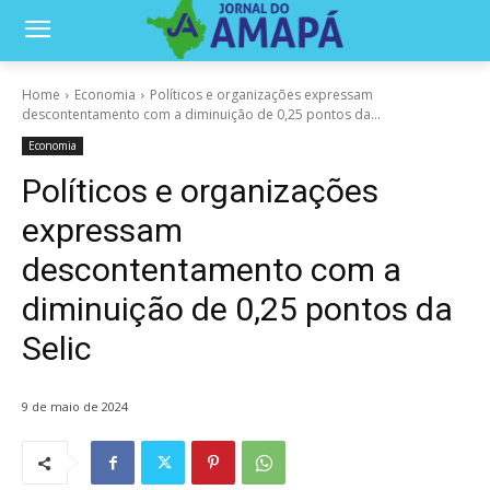
Home
Economia
Políticos e organizações expressam
descontentamento com a diminuição de 0,25 pontos da...
Economia
Políticos e organizações
expressam
descontentamento com a
diminuição de 0,25 pontos da
Selic
9 de maio de 2024