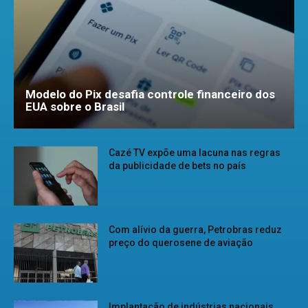
Modelo do Pix desafia controle financeiro dos
EUA sobre o Brasil
Cazé TV expõe uma lacuna nas regras
da publicidade de bets no país
Com alívio da guerra, Petrobras reduz
preço do querosene de aviação
Implantação de indústrias nacionais