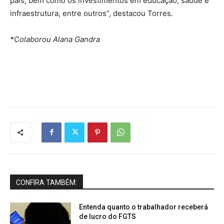
país, bem como os investimentos em educação, saúde e
infraestrutura, entre outros”, destacou Torres.
*Colaborou Alana Gandra
CONFIRA TAMBÉM:
Entenda quanto o trabalhador receberá
de lucro do FGTS