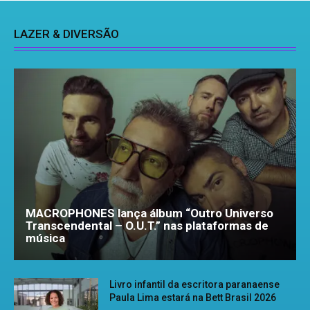
LAZER & DIVERSÃO
MACROPHONES lança álbum “Outro Universo
Transcendental – O.U.T.” nas plataformas de
música
Livro infantil da escritora paranaense
Paula Lima estará na Bett Brasil 2026