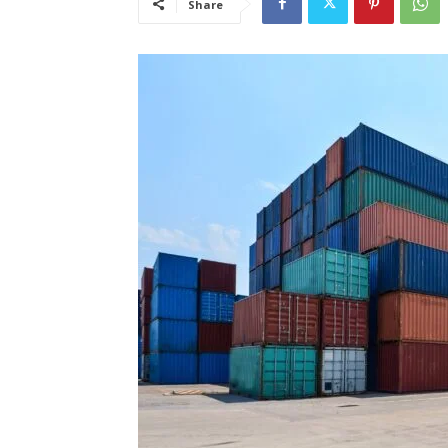
Share