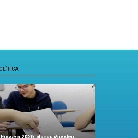
OLÍTICA
Encceja 2026: alunos já podem