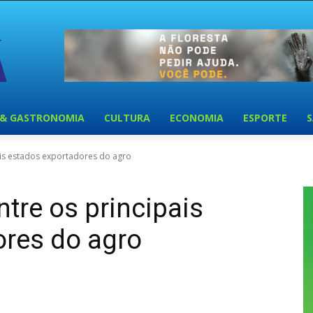
 & GASTRONOMIA
CULTURA
ECONOMIA
ESPORTE
pais estados exportadores do agro
ntre os principais
ores do agro