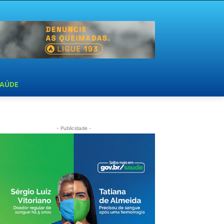
SAÚDE
- Publicidade -