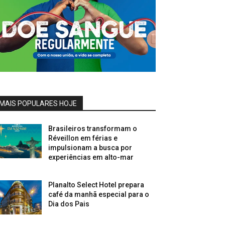
MAIS POPULARES HOJE
Brasileiros transformam o
Réveillon em férias e
impulsionam a busca por
experiências em alto-mar
Planalto Select Hotel prepara
café da manhã especial para o
Dia dos Pais