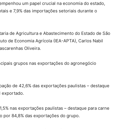
sempenhou um papel crucial na economia do estado,
ais e 7,9% das importações setoriais durante o
aria de Agricultura e Abastecimento do Estado de São
tuto de Economia Agrícola (IEA-APTA), Carlos Nabil
ascarenhas Oliveira.
incipais grupos nas exportações do agronegócio
ação de 42,6% das exportações paulistas – destaque
l exportado.
,5% nas exportações paulistas – destaque para carne
o por 84,8% das exportações do grupo.