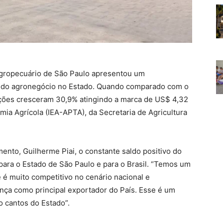
agropecuário de São Paulo apresentou um
 do agronegócio no Estado. Quando comparado com o
ções cresceram 30,9% atingindo a marca de US$ 4,32
mia Agrícola (IEA-APTA), da Secretaria de Agricultura
mento, Guilherme Piai, o constante saldo positivo do
 para o Estado de São Paulo e para o Brasil. “Temos um
é muito competitivo no cenário nacional e
ança como principal exportador do País. Esse é um
o cantos do Estado”.