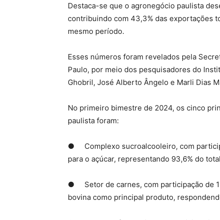
Destaca-se que o agronegócio paulista de
contribuindo com 43,3% das exportações tot
mesmo período.
Esses números foram revelados pela Secret
Paulo, por meio dos pesquisadores do Insti
Ghobril, José Alberto Ângelo e Marli Dias M
No primeiro bimestre de 2024, os cinco pr
paulista foram:
● Complexo sucroalcooleiro, com particip
para o açúcar, representando 93,6% do tota
● Setor de carnes, com participação de 11
bovina como principal produto, respondend