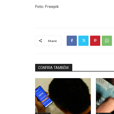
Foto: Freepik
Share
CONFIRA TAMBÉM: