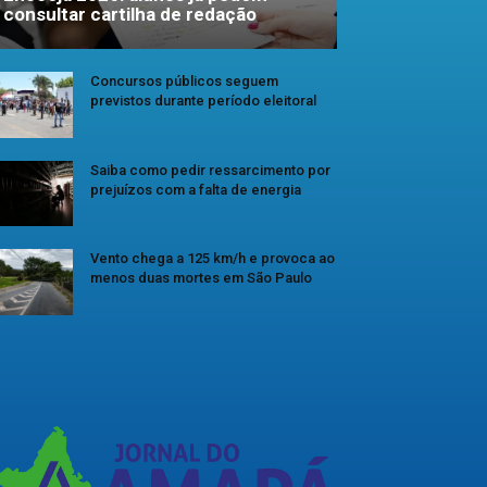
consultar cartilha de redação
Concursos públicos seguem
previstos durante período eleitoral
Saiba como pedir ressarcimento por
prejuízos com a falta de energia
Vento chega a 125 km/h e provoca ao
menos duas mortes em São Paulo