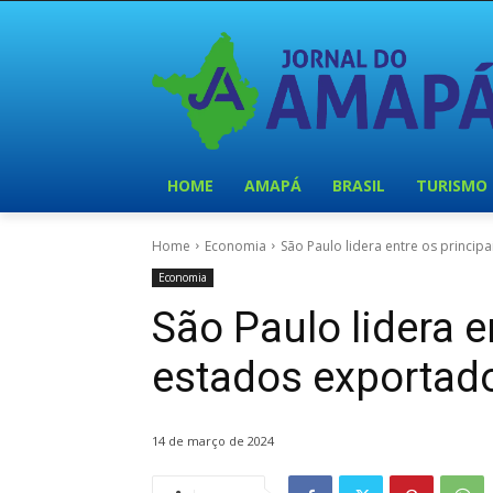
HOME
AMAPÁ
BRASIL
TURISMO
Home
Economia
São Paulo lidera entre os princi
Economia
São Paulo lidera e
estados exportad
14 de março de 2024