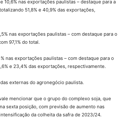
e 10,6% nas exportações paulistas – destaque para a
 totalizando 51,8% e 40,9% das exportações,
5% nas exportações paulistas – com destaque para o
com 97,1% do total.
% nas exportações paulistas – com destaque para o
74,6% e 23,4% das exportações, respectivamente.
as externas do agronegócio paulista.
 vale mencionar que o grupo do complexo soja, que
na sexta posição, com previsão de aumento nas
tensificação da colheita da safra de 2023/24.