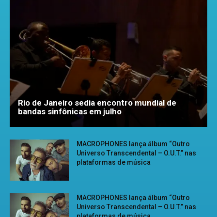
Rio de Janeiro sedia encontro mundial de
bandas sinfônicas em julho
MACROPHONES lança álbum “Outro
Universo Transcendental – O.U.T.” nas
plataformas de música
MACROPHONES lança álbum “Outro
Universo Transcendental – O.U.T.” nas
plataformas de música