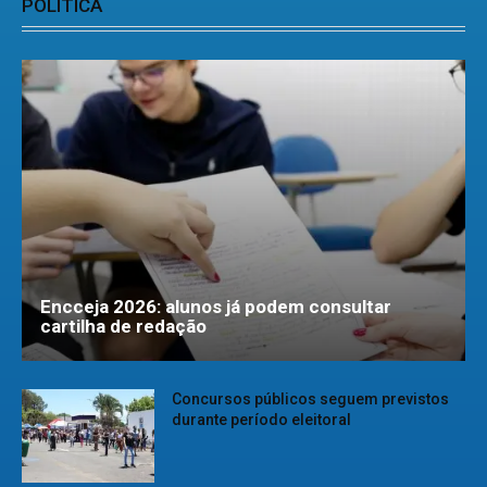
POLÍTICA
Encceja 2026: alunos já podem consultar
cartilha de redação
Concursos públicos seguem previstos
durante período eleitoral