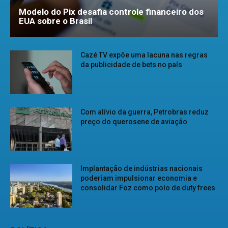
Modelo do Pix desafia controle financeiro dos
EUA sobre o Brasil
Cazé TV expõe uma lacuna nas regras
da publicidade de bets no país
Com alívio da guerra, Petrobras reduz
preço do querosene de aviação
Implantação de indústrias nacionais
poderiam impulsionar economia e
consolidar Foz como polo de duty frees