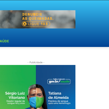
SAÚDE
- Publicidade -