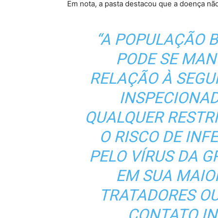
Em nota, a pasta destacou que a doença nã
“A POPULAÇÃO B
PODE SE MAN
RELAÇÃO À SEG
INSPECIONA
QUALQUER RESTR
O RISCO DE IN
PELO VÍRUS DA GR
EM SUA MAIO
TRATADORES OU
CONTATO I