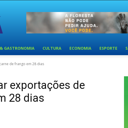
 & GASTRONOMIA
CULTURA
ECONOMIA
ESPORTE
carne de frango em 28 dias
ar exportações de
m 28 dias