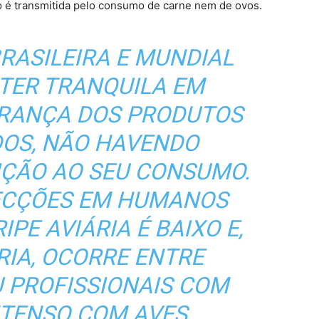
o é transmitida pelo consumo de carne nem de ovos.
RASILEIRA E MUNDIAL
TER TRANQUILA EM
URANÇA DOS PRODUTOS
DOS, NÃO HAVENDO
IÇÃO AO SEU CONSUMO.
FECÇÕES EM HUMANOS
IPE AVIÁRIA É BAIXO E,
RIA, OCORRE ENTRE
 PROFISSIONAIS COM
NTENSO COM AVES