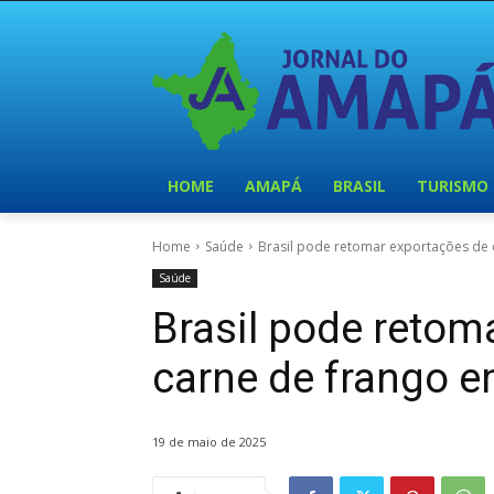
HOME
AMAPÁ
BRASIL
TURISMO
Home
Saúde
Brasil pode retomar exportações de 
Saúde
Brasil pode retom
carne de frango e
19 de maio de 2025