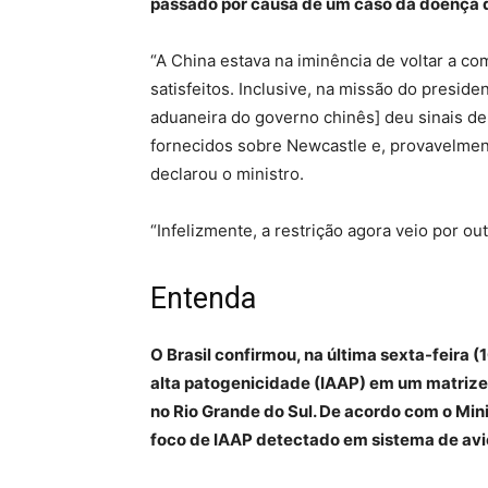
passado por causa de um caso da doença 
“A China estava na iminência de voltar a c
satisfeitos. Inclusive, na missão do presid
aduaneira do governo chinês] deu sinais de 
fornecidos sobre Newcastle e, provavelmente
declarou o ministro.
“Infelizmente, a restrição agora veio por ou
Entenda
O Brasil confirmou, na última sexta-feira (1
alta patogenicidade (IAAP) em um matrize
no Rio Grande do Sul. De acordo com o Mini
foco de IAAP detectado em sistema de avic