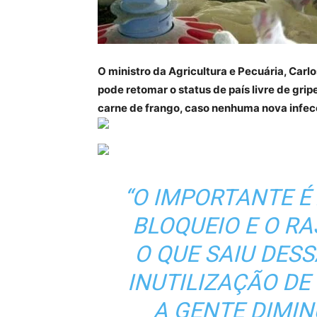
O ministro da Agricultura e Pecuária, Carlo
pode retomar o status de país livre de gri
carne de frango, caso nenhuma nova infec
“O IMPORTANTE É
BLOQUEIO E O R
O QUE SAIU DES
INUTILIZAÇÃO DE
A GENTE DIMIN