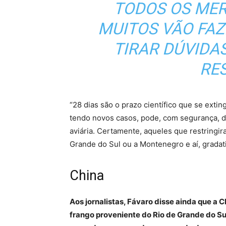
TODOS OS MER
MUITOS VÃO FA
TIRAR DÚVIDAS
RE
“28 dias são o prazo científico que se extin
tendo novos casos, pode, com segurança, diz
aviária. Certamente, aqueles que restringir
Grande do Sul ou a Montenegro e aí, gradat
China
Aos jornalistas, Fávaro disse ainda que a 
frango proveniente do Rio de Grande do Su