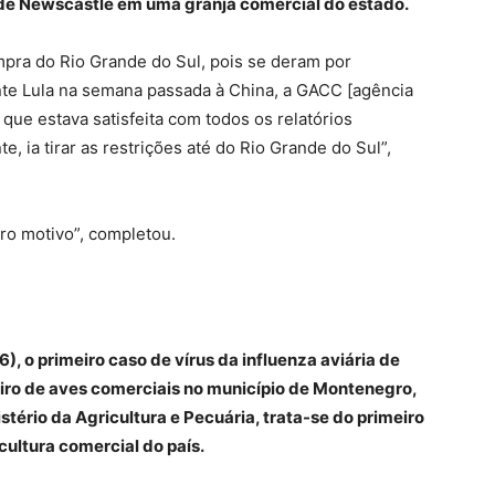
de Newscastle em uma granja comercial do estado.
ompra do Rio Grande do Sul, pois se deram por
ente Lula na semana passada à China, a GACC [agência
que estava satisfeita com todos os relatórios
, ia tirar as restrições até do Rio Grande do Sul”,
tro motivo”, completou.
6), o primeiro caso de vírus da influenza aviária de
iro de aves comerciais no município de Montenegro,
stério da Agricultura e Pecuária, trata-se do primeiro
ultura comercial do país.