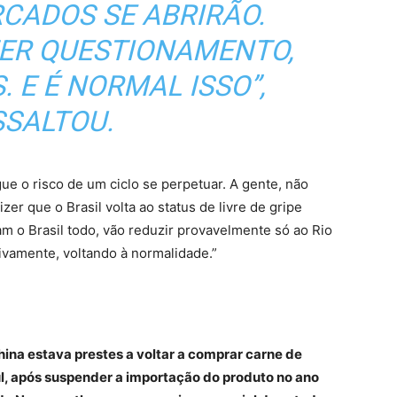
CADOS SE ABRIRÃO.
ZER QUESTIONAMENTO,
. E É NORMAL ISSO”,
SSALTOU.
gue o risco de um ciclo se perpetuar. A gente, não
er que o Brasil volta ao status de livre de gripe
am o Brasil todo, vão reduzir provavelmente só ao Rio
ivamente, voltando à normalidade.”
China estava prestes a voltar a comprar carne de
l, após suspender a importação do produto no ano