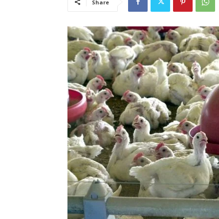
Share