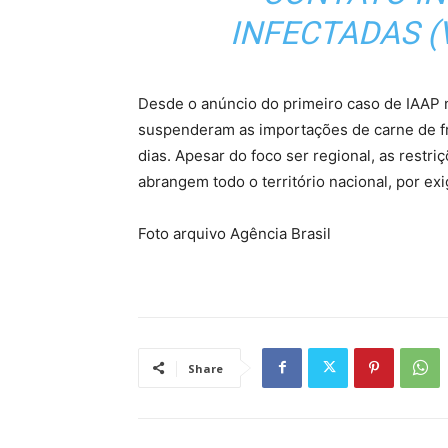
INFECTADAS (
Desde o anúncio do primeiro caso de IAAP n
suspenderam as importações de carne de fra
dias. Apesar do foco ser regional, as restr
abrangem todo o território nacional, por ex
Foto arquivo Agência Brasil
Share