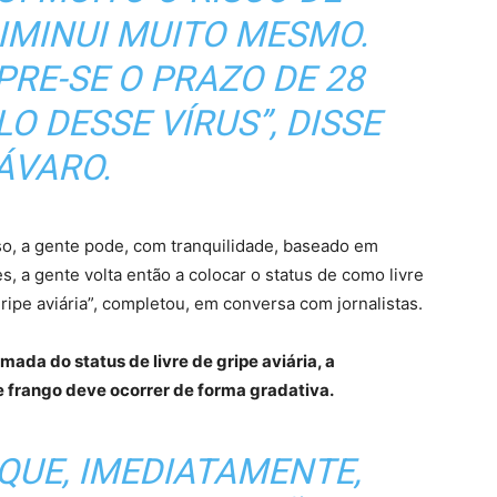
IMINUI MUITO MESMO.
PRE-SE O PRAZO DE 28
LO DESSE VÍRUS”, DISSE
ÁVARO.
so, a gente pode, com tranquilidade, baseado em
, a gente volta então a colocar o status de como livre
 gripe aviária”, completou, em conversa com jornalistas.
da do status de livre de gripe aviária, a
 frango deve ocorrer de forma gradativa.
 QUE, IMEDIATAMENTE,