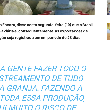
s Fávaro, disse nesta segunda-feira (19) que o Brasil
pe aviária e, consequentemente, as exportações de
ção seja registrada em um período de 28 dias
.
 A GENTE FAZER TODO O
ASTREAMENTO DE TUDO
SA GRANJA. FAZENDO A
 TODA ESSA PRODUÇÃO,
UI MUITO O RISCO DE