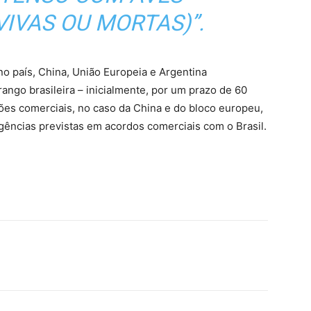
VIVAS OU MORTAS)”.
o país, China, União Europeia e Argentina
ngo brasileira – inicialmente, por um prazo de 60
ições comerciais, no caso da China e do bloco europeu,
igências previstas em acordos comerciais com o Brasil.