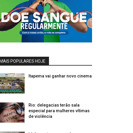
MAIS POPULARES HOJE
Itapema vai ganhar novo cinema
Rio: delegacias terão sala
especial para mulheres vítimas
de violência