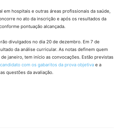
al em hospitais e outras áreas profissionais da saúde,
concorre no ato da inscrição e após os resultados da
 conforme pontuação alcançada.
erão divulgados no dia 20 de dezembro. Em 7 de
ultado da análise curricular. As notas definem quem
 de janeiro, tem início as convocações. Estão previstas
 candidato com os gabaritos da prova objetiva
e a
 as questões da avaliação.