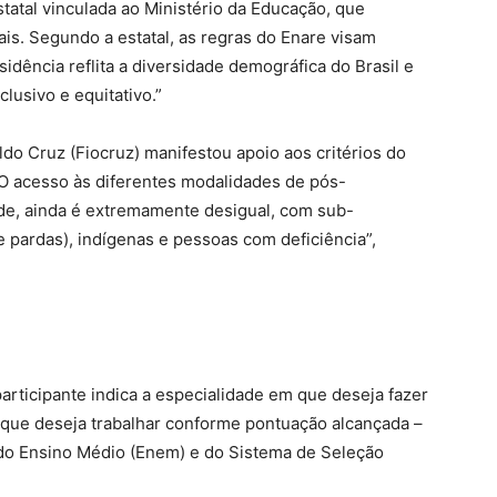
tatal vinculada ao Ministério da Educação, que
rais. Segundo a estatal, as regras do Enare visam
idência reflita a diversidade demográfica do Brasil e
lusivo e equitativo.”
o Cruz (Fiocruz) manifestou apoio aos critérios do
“O acesso às diferentes modalidades de pós-
úde, ainda é extremamente desigual, com sub-
 pardas), indígenas e pessoas com deficiência”,
articipante indica a especialidade em que deseja fazer
l que deseja trabalhar conforme pontuação alcançada –
do Ensino Médio (Enem) e do Sistema de Seleção