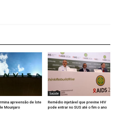
Saúde
rmina apreensão de lote
Remédio injetável que previne HIV
 de Mounjaro
pode entrar no SUS até o fim o ano