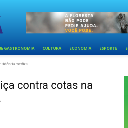
 & GASTRONOMIA
CULTURA
ECONOMIA
ESPORTE
residência médica
iça contra cotas na
a