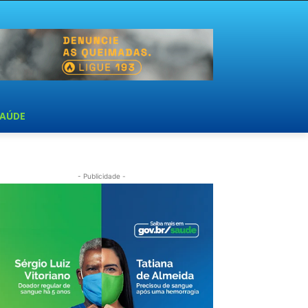
SAÚDE
- Publicidade -