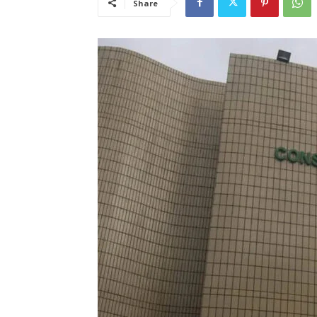
Share