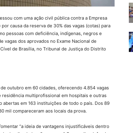
essou com uma ação civil pública contra a Empresa
) por causa da reserva de 30% das vagas (cotas) para
mo pessoas com deficiência, indígenas, negros e
 de vagas dos aprovados no Exame Nacional de
ível de Brasília, no Tribunal de Justiça do Distrito
0 de outubro em 60 cidades, oferecendo 4.854 vagas
residência multiprofissional em hospitais e outras
o abertas em 163 instituições de todo o país. Dos 89
80 mil compareceram aos locais da prova.
omentar “a ideia de vantagens injustificáveis dentro