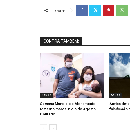
Share
CONFIRA TAMBÉM:
Saúde
Saúde
Semana Mundial do Aleitamento
Anvisa dete
Materno marca início do Agosto
falsificado
Dourado