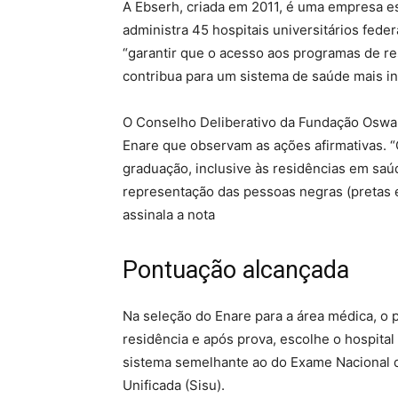
A Ebserh, criada em 2011, é uma empresa es
administra 45 hospitais universitários fede
“garantir que o acesso aos programas de res
contribua para um sistema de saúde mais inc
O Conselho Deliberativo da Fundação Oswald
Enare que observam as ações afirmativas. 
graduação, inclusive às residências em sa
representação das pessoas negras (pretas e
assinala a nota
Pontuação alcançada
Na seleção do Enare para a área médica, o p
residência e após prova, escolhe o hospita
sistema semelhante ao do Exame Nacional 
Unificada (Sisu).