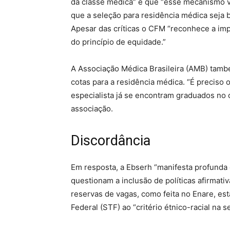
da classe médica” e que “esse mecanismo va
que a seleção para residência médica seja
Apesar das críticas o CFM “reconhece a impo
do princípio de equidade.”
A Associação Médica Brasileira (AMB) tamb
cotas para a residência médica. “É preciso
especialista já se encontram graduados no cu
associação.
Discordância
Em resposta, a Ebserh “manifesta profunda 
questionam a inclusão de políticas afirmati
reservas de vagas, como feita no Enare, es
Federal (STF) ao “critério étnico-racial na 