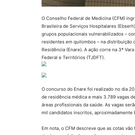
O Conselho Federal de Medicina (CFM) ingr
Brasileira de Serviços Hospitalares (Ebserh
grupos populacionais vulnerabilizados – co
residentes em quilombos – na distribuição
Residência (Enare). A ação corre na 3ª Vara C
Federal e Territórios (TJDFT).
O concurso do Enare foi realizado no dia 2
de residência médica e mais 3.789 vagas de 
áreas profissionais da saúde. As vagas serã
mil candidatos inscritos, aproximadamente 
Em nota, o CFM descreve que as cotas vão f