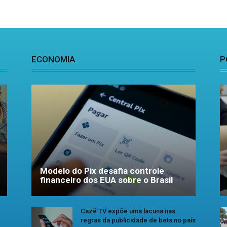
ECONOMIA
P
Modelo do Pix desafia controle
financeiro dos EUA sobre o Brasil
Cazé TV expõe uma lacuna nas
regras da publicidade de bets no país