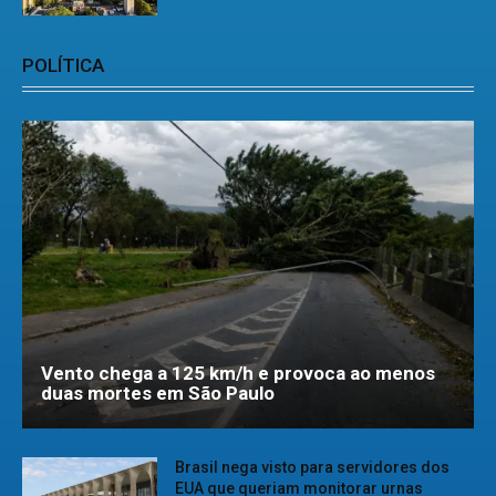
POLÍTICA
Vento chega a 125 km/h e provoca ao menos
duas mortes em São Paulo
Brasil nega visto para servidores dos
EUA que queriam monitorar urnas