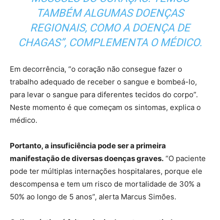
TAMBÉM ALGUMAS DOENÇAS
REGIONAIS, COMO A DOENÇA DE
CHAGAS”, COMPLEMENTA O MÉDICO.
Em decorrência, “o coração não consegue fazer o
trabalho adequado de receber o sangue e bombeá-lo,
para levar o sangue para diferentes tecidos do corpo”.
Neste momento é que começam os sintomas, explica o
médico.
Portanto, a insuficiência pode ser a primeira
manifestação de diversas doenças graves.
“O paciente
pode ter múltiplas internações hospitalares, porque ele
descompensa e tem um risco de mortalidade de 30% a
50% ao longo de 5 anos”, alerta Marcus Simões.