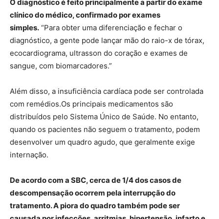
O diagnóstico é feito principalmente a partir do exame
clínico do médico, confirmado por exames
simples.
“Para obter uma diferenciação e fechar o
diagnóstico, a gente pode lançar mão do raio-x de tórax,
ecocardiograma, ultrasson do coração e exames de
sangue, com biomarcadores.”
Além disso, a insuficiência cardíaca pode ser controlada
com remédios.Os principais medicamentos são
distribuídos pelo Sistema Único de Saúde. No entanto,
quando os pacientes não seguem o tratamento, podem
desenvolver um quadro agudo, que geralmente exige
internação.
De acordo com a SBC, cerca de 1/4 dos casos de
descompensação ocorrem pela interrupção do
tratamento. A piora do quadro também pode ser
causada por infecções, arritmias, hipertensão, infarto e