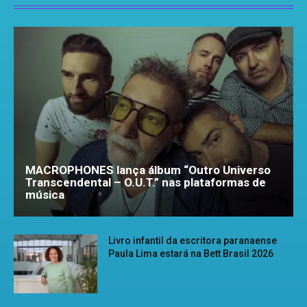
MACROPHONES lança álbum “Outro Universo
Transcendental – O.U.T.” nas plataformas de
música
Livro infantil da escritora paranaense
Paula Lima estará na Bett Brasil 2026