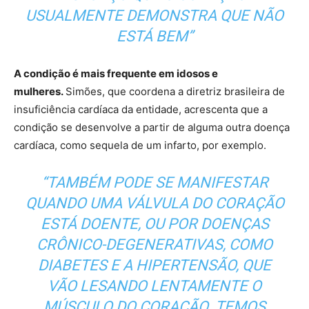
USUALMENTE DEMONSTRA QUE NÃO
ESTÁ BEM”
A condição é mais frequente em idosos e
mulheres.
Simões, que coordena a diretriz brasileira de
insuficiência cardíaca da entidade, acrescenta que a
condição se desenvolve a partir de alguma outra doença
cardíaca, como sequela de um infarto, por exemplo.
“TAMBÉM PODE SE MANIFESTAR
QUANDO UMA VÁLVULA DO CORAÇÃO
ESTÁ DOENTE, OU POR DOENÇAS
CRÔNICO-DEGENERATIVAS, COMO
DIABETES E A HIPERTENSÃO, QUE
VÃO LESANDO LENTAMENTE O
MÚSCULO DO CORAÇÃO. TEMOS