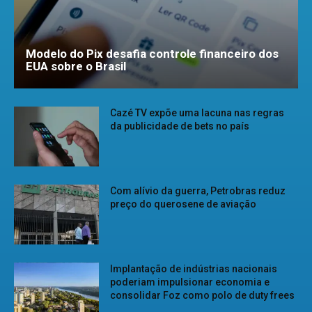
Modelo do Pix desafia controle financeiro dos
EUA sobre o Brasil
Cazé TV expõe uma lacuna nas regras
da publicidade de bets no país
Com alívio da guerra, Petrobras reduz
preço do querosene de aviação
Implantação de indústrias nacionais
poderiam impulsionar economia e
consolidar Foz como polo de duty frees