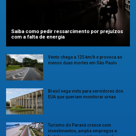
Saiba como pedir ressarcimento por prejuízos
com a falta de energia
Vento chega a 125 km/h e provoca ao
menos duas mortes em São Paulo
Brasil nega visto para servidores dos
EUA que queriam monitorar urnas
Turismo do Paraná cresce com
investimentos, amplia empregos e