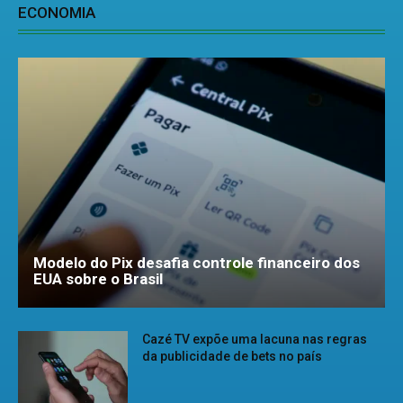
ECONOMIA
Modelo do Pix desafia controle financeiro dos
EUA sobre o Brasil
Cazé TV expõe uma lacuna nas regras
da publicidade de bets no país