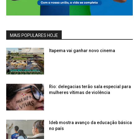
MAIS POPULARES HOJE
Itapema vai ganhar novo cinema
Rio: delegacias terão sala especial para
mulheres vítimas de violência
Ideb mostra avanço da educação básica
no país