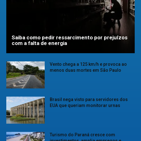
Saiba como pedir ressarcimento por prejuízos
com a falta de energia
Vento chega a 125 km/h e provoca ao
menos duas mortes em São Paulo
Brasil nega visto para servidores dos
EUA que queriam monitorar urnas
Turismo do Paraná cresce com
investimentos, amplia empregos e