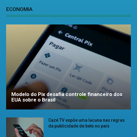
ECONOMIA
Modelo do Pix desafia controle financeiro dos
EUA sobre o Brasil
Cazé TV expõe uma lacuna nas regras
da publicidade de bets no país