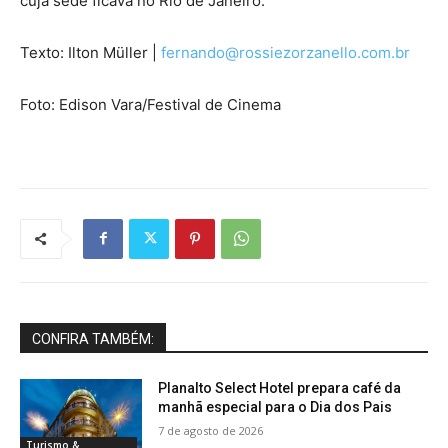
cuja sede ficava no Rio de Janeiro.
Texto: Ilton Müller |
fernando@rossiezorzanello.com.br
Foto: Edison Vara/Festival de Cinema
CONFIRA TAMBÉM:
Planalto Select Hotel prepara café da
manhã especial para o Dia dos Pais
7 de agosto de 2026
Turismo &