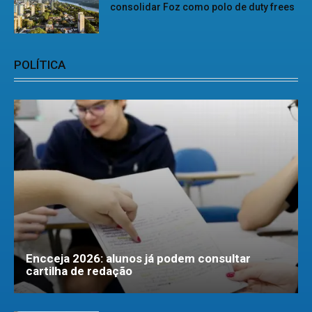
consolidar Foz como polo de duty frees
POLÍTICA
Encceja 2026: alunos já podem consultar
cartilha de redação