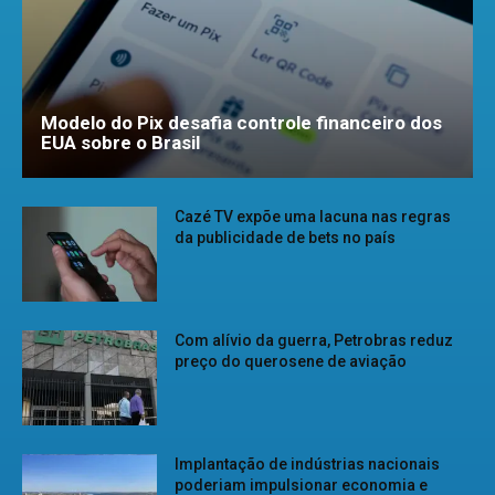
Modelo do Pix desafia controle financeiro dos
EUA sobre o Brasil
Cazé TV expõe uma lacuna nas regras
da publicidade de bets no país
Com alívio da guerra, Petrobras reduz
preço do querosene de aviação
Implantação de indústrias nacionais
poderiam impulsionar economia e