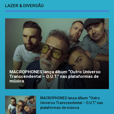
LAZER & DIVERSÃO
MACROPHONES lança álbum “Outro Universo
Transcendental – O.U.T.” nas plataformas de
música
MACROPHONES lança álbum “Outro
Universo Transcendental – O.U.T.” nas
plataformas de música