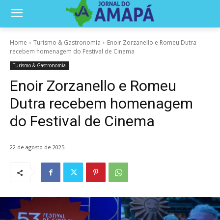
Home
Turismo & Gastronomia
Enoir Zorzanello e Romeu Dutra
recebem homenagem do Festival de Cinema
Turismo & Gastronomia
Enoir Zorzanello e Romeu
Dutra recebem homenagem
do Festival de Cinema
22 de agosto de 2025