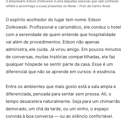
O empresário Edson Ziolkowski é uma daquelas pessoas que vale conhecer,
reflete o aconchego e a paz presentes no Renar – Foto de Carlos Alves
O espírito acolhedor do lugar tem nome: Edson
Ziolkowski. Profissional e carismático, ele conduz o hotel
com a serenidade de quem entende que hospitalidade
vai além de procedimentos. Edson não apenas
administra, ele cuida. Já virou amigo. Em poucos minutos
de conversas, muitas histórias compartilhadas, ele faz
qualquer hóspede se sentir parte da casa. Esse é um
diferencial que não se aprende em cursos: é essência.
Entre os ambientes que mais gosto está a sala ampla e
diferenciada, pensada para sentar sem pressa. Ali, o
tempo desacelera naturalmente. Seja para um chimarrão
demorado, um chá da tarde, ou um vinho, o espaço
convida à boa conversa — ou ao silêncio confortável.