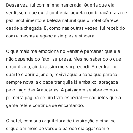
Dessa vez, fui com minha namorada. Queria que ela
sentisse o que eu já conhecia: aquela combinação rara de
paz, acolhimento e beleza natural que o hotel oferece
desde a chegada. E, como nas outras vezes, fui recebido
com a mesma elegância simples e sincera.
O que mais me emociona no Renar é perceber que ele
não depende do fator surpresa. Mesmo sabendo o que
encontraria, ainda assim me surpreendi. Ao entrar no
quarto e abrir a janela, revivi aquela cena que parece
sempre nova: a cidade tranquila lá embaixo, abraçada
pelo Lago das Araucárias. A paisagem se abre como a
primeira página de um livro especial — daqueles que a
gente relê e continua se encantando.
O hotel, com sua arquitetura de inspiração alpina, se
ergue em meio ao verde e parece dialogar com o