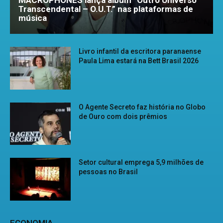
MACROPHONES lança álbum “Outro Universo
Transcendental – O.U.T.” nas plataformas de
música
Livro infantil da escritora paranaense
Paula Lima estará na Bett Brasil 2026
O Agente Secreto faz história no Globo
de Ouro com dois prêmios
Setor cultural emprega 5,9 milhões de
pessoas no Brasil