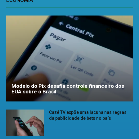
ECONOMIA
Modelo do Pix desafia controle financeiro dos
EUA sobre o Brasil
Cazé TV expõe uma lacuna nas regras
da publicidade de bets no país