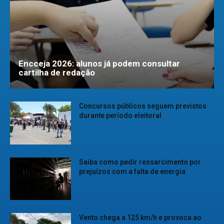
Encceja 2026: alunos já podem consultar
cartilha de redação
Concursos públicos seguem previstos
durante período eleitoral
Saiba como pedir ressarcimento por
prejuízos com a falta de energia
Vento chega a 125 km/h e provoca ao