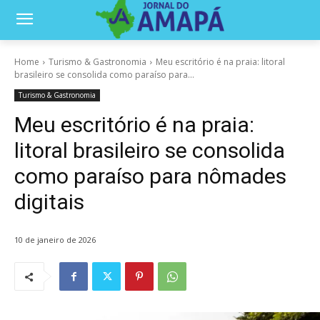
Home
Turismo & Gastronomia
Meu escritório é na praia: litoral
brasileiro se consolida como paraíso para...
Turismo & Gastronomia
Meu escritório é na praia:
litoral brasileiro se consolida
como paraíso para nômades
digitais
10 de janeiro de 2026