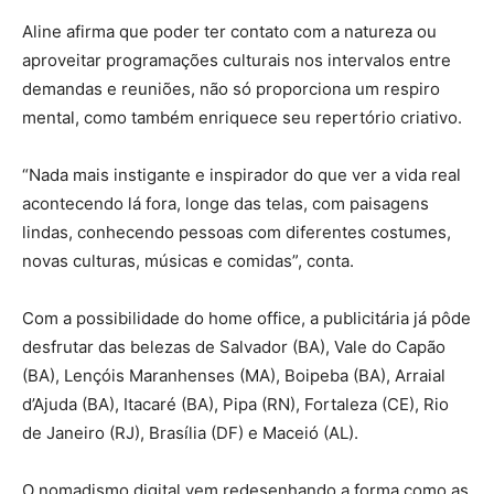
Aline afirma que poder ter contato com a natureza ou
aproveitar programações culturais nos intervalos entre
demandas e reuniões, não só proporciona um respiro
mental, como também enriquece seu repertório criativo.
“Nada mais instigante e inspirador do que ver a vida real
acontecendo lá fora, longe das telas, com paisagens
lindas, conhecendo pessoas com diferentes costumes,
novas culturas, músicas e comidas”, conta.
Com a possibilidade do home office, a publicitária já pôde
desfrutar das belezas de Salvador (BA), Vale do Capão
(BA), Lençóis Maranhenses (MA), Boipeba (BA), Arraial
d’Ajuda (BA), Itacaré (BA), Pipa (RN), Fortaleza (CE), Rio
de Janeiro (RJ), Brasília (DF) e Maceió (AL).
O nomadismo digital vem redesenhando a forma como as