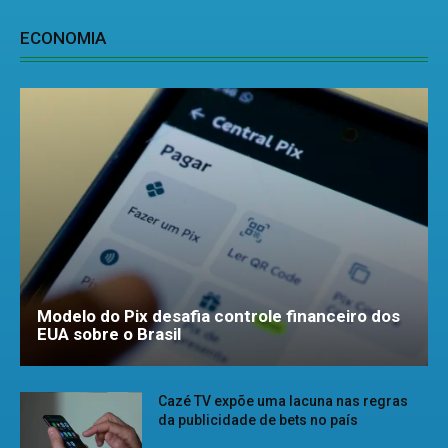
ECONOMIA
Modelo do Pix desafia controle financeiro dos
EUA sobre o Brasil
Cazé TV expõe uma lacuna nas regras
da publicidade de bets no país