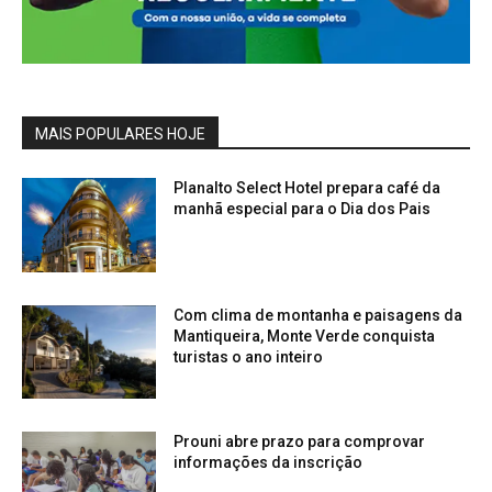
MAIS POPULARES HOJE
Planalto Select Hotel prepara café da
manhã especial para o Dia dos Pais
Com clima de montanha e paisagens da
Mantiqueira, Monte Verde conquista
turistas o ano inteiro
Prouni abre prazo para comprovar
informações da inscrição