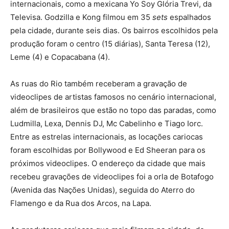
internacionais, como a mexicana Yo Soy Glória Trevi, da
Televisa. Godzilla e Kong filmou em 35
sets
espalhados
pela cidade, durante seis dias. Os bairros escolhidos pela
produção foram o centro (15 diárias), Santa Teresa (12),
Leme (4) e Copacabana (4).
As ruas do Rio também receberam a gravação de
videoclipes de artistas famosos no cenário internacional,
além de brasileiros que estão no topo das paradas, como
Ludmilla, Lexa, Dennis DJ, Mc Cabelinho e Tiago Iorc.
Entre as estrelas internacionais, as locações cariocas
foram escolhidas por Bollywood e Ed Sheeran para os
próximos videoclipes. O endereço da cidade que mais
recebeu gravações de videoclipes foi a orla de Botafogo
(Avenida das Nações Unidas), seguida do Aterro do
Flamengo e da Rua dos Arcos, na Lapa.