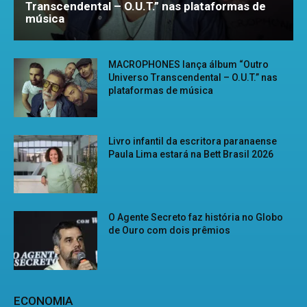
Transcendental – O.U.T.” nas plataformas de
música
MACROPHONES lança álbum “Outro
Universo Transcendental – O.U.T.” nas
plataformas de música
Livro infantil da escritora paranaense
Paula Lima estará na Bett Brasil 2026
O Agente Secreto faz história no Globo
de Ouro com dois prêmios
ECONOMIA