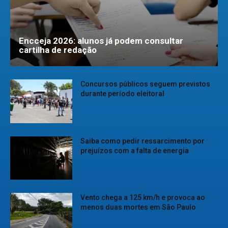
Encceja 2026: alunos já podem consultar
cartilha de redação
Concursos públicos seguem previstos
durante período eleitoral
Saiba como pedir ressarcimento por
prejuízos com a falta de energia
Vento chega a 125 km/h e provoca ao
menos duas mortes em São Paulo