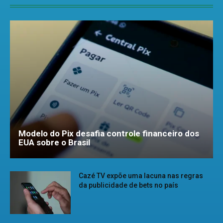
Modelo do Pix desafia controle financeiro dos
EUA sobre o Brasil
Cazé TV expõe uma lacuna nas regras
da publicidade de bets no país