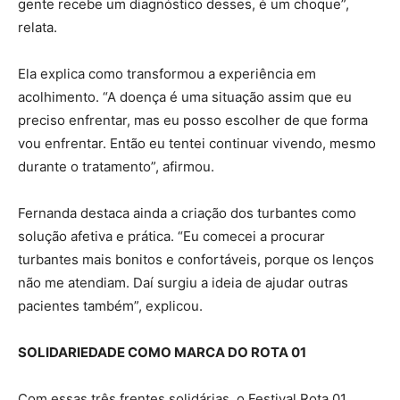
gente recebe um diagnóstico desses, é um choque”,
relata.
Ela explica como transformou a experiência em
acolhimento. “A doença é uma situação assim que eu
preciso enfrentar, mas eu posso escolher de que forma
vou enfrentar. Então eu tentei continuar vivendo, mesmo
durante o tratamento”, afirmou.
Fernanda destaca ainda a criação dos turbantes como
solução afetiva e prática. “Eu comecei a procurar
turbantes mais bonitos e confortáveis, porque os lenços
não me atendiam. Daí surgiu a ideia de ajudar outras
pacientes também”, explicou.
SOLIDARIEDADE COMO MARCA DO ROTA 01
Com essas três frentes solidárias, o Festival Rota 01