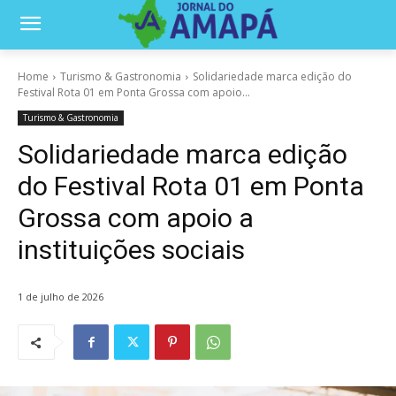
Home
Turismo & Gastronomia
Solidariedade marca edição do
Festival Rota 01 em Ponta Grossa com apoio...
Turismo & Gastronomia
Solidariedade marca edição
do Festival Rota 01 em Ponta
Grossa com apoio a
instituições sociais
1 de julho de 2026