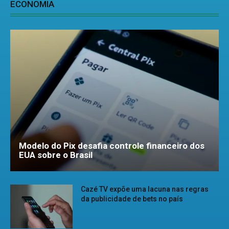
ECONOMIA
Modelo do Pix desafia controle financeiro dos
EUA sobre o Brasil
Cazé TV expõe uma lacuna nas regras
da publicidade de bets no país