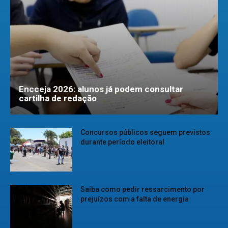
Encceja 2026: alunos já podem consultar
cartilha de redação
Concursos públicos seguem previstos
durante período eleitoral
Saiba como pedir ressarcimento por
prejuízos com a falta de energia