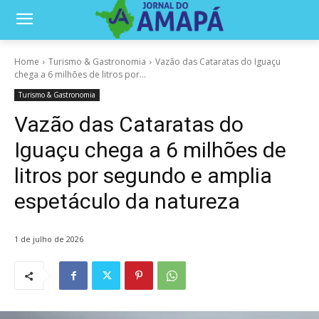
Home
Turismo & Gastronomia
Vazão das Cataratas do Iguaçu
chega a 6 milhões de litros por...
Turismo & Gastronomia
Vazão das Cataratas do
Iguaçu chega a 6 milhões de
litros por segundo e amplia
espetáculo da natureza
1 de julho de 2026