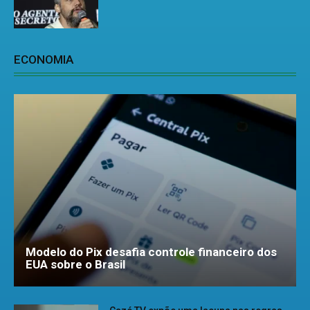
ECONOMIA
Modelo do Pix desafia controle financeiro dos
EUA sobre o Brasil