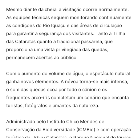
Mesmo diante da cheia, a visitação ocorre normalmente.
As equipes técnicas seguem monitorando continuamente
as condições do Rio Iguaçu e das áreas de circulação
para garantir a segurança dos visitantes. Tanto a Trilha
das Cataratas quanto a tradicional passarela, que
proporciona uma vista privilegiada das quedas,
permanecem abertas ao público.
Com o aumento do volume de água, o espetáculo natural
ganha novos elementos. A névoa torna-se mais intensa,
o som das quedas ecoa por todo o cânion e os
frequentes arco-íris completam um cenário que encanta
turistas, fotógrafos e amantes da natureza.
Administrado pelo Instituto Chico Mendes de
Conservação da Biodiversidade (ICMBio) e com operação
turística da Urbia+Cataratas, o Parque Nacional do Iguaçu