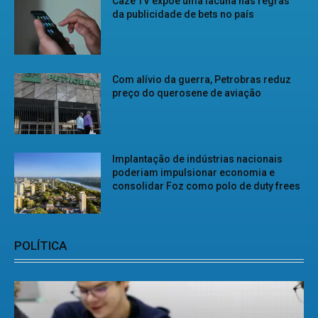
Cazé TV expõe uma lacuna nas regras
da publicidade de bets no país
Com alívio da guerra, Petrobras reduz
preço do querosene de aviação
Implantação de indústrias nacionais
poderiam impulsionar economia e
consolidar Foz como polo de duty frees
POLÍTICA