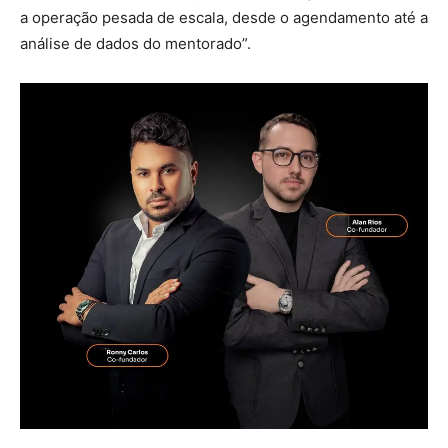
a operação pesada de escala, desde o agendamento até a
análise de dados do mentorado”.