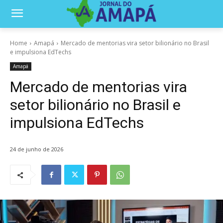
Home
Amapá
Mercado de mentorias vira setor bilionário no Brasil
e impulsiona EdTechs
Amapá
Mercado de mentorias vira
setor bilionário no Brasil e
impulsiona EdTechs
24 de junho de 2026