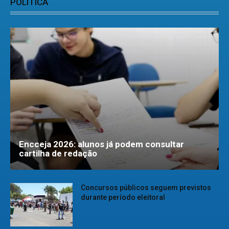
POLÍTICA
Encceja 2026: alunos já podem consultar
cartilha de redação
Concursos públicos seguem previstos
durante período eleitoral