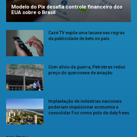
Modelo do Pix desafia controle financeiro dos
EUA sobre o Brasil
Cazé TV expõe uma lacuna nas regras
da publicidade de bets no país
Com alívio da guerra, Petrobras reduz
preço do querosene de aviação
Implantação de indústrias nacionais
poderiam impulsionar economia e
consolidar Foz como polo de duty frees