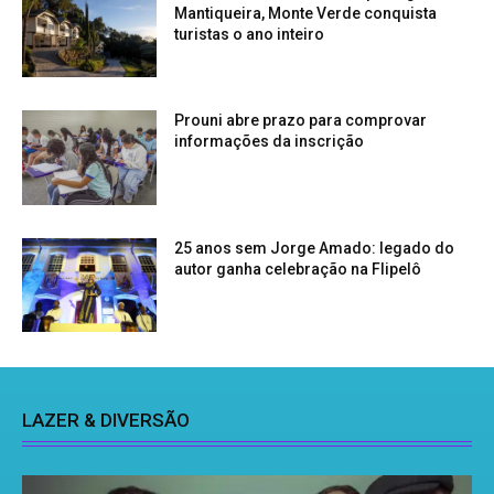
Mantiqueira, Monte Verde conquista
turistas o ano inteiro
Prouni abre prazo para comprovar
informações da inscrição
25 anos sem Jorge Amado: legado do
autor ganha celebração na Flipelô
LAZER & DIVERSÃO