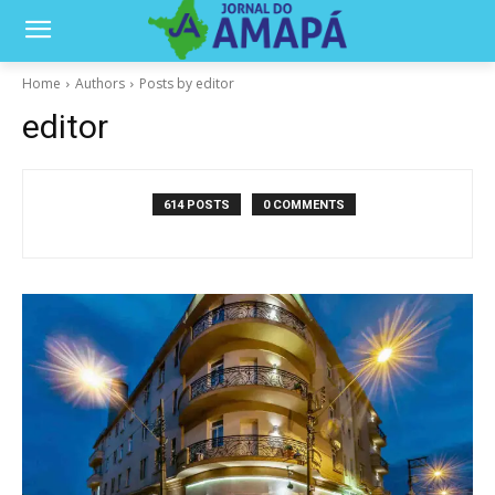
Home
Authors
Posts by editor
editor
614 POSTS
0 COMMENTS