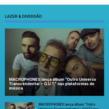
LAZER & DIVERSÃO
MACROPHONES lança álbum “Outro Universo
Transcendental – O.U.T.” nas plataformas de
música
MACROPHONES lança álbum “Outro