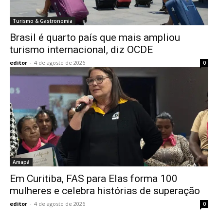
Turismo & Gastronomia
Brasil é quarto país que mais ampliou
turismo internacional, diz OCDE
editor
-
4 de agosto de 2026
0
Amapá
Em Curitiba, FAS para Elas forma 100
mulheres e celebra histórias de superação
editor
-
4 de agosto de 2026
0