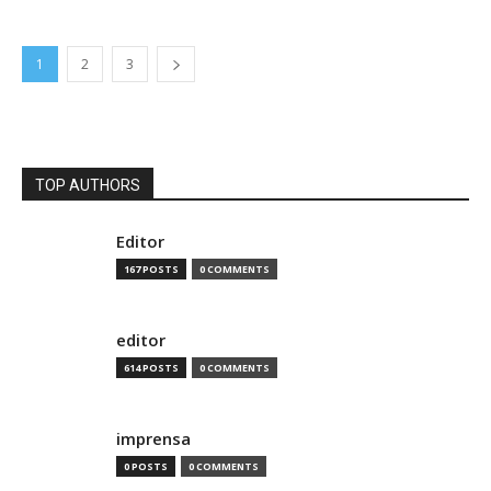
1
2
3
TOP AUTHORS
Editor
167 POSTS
0 COMMENTS
editor
614 POSTS
0 COMMENTS
imprensa
0 POSTS
0 COMMENTS