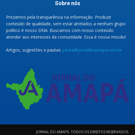
Sobre nós
Prezamos pela transparência na informação. Produzir
conteúdo de qualidade, sem estar atrelados a nenhum grupo
político é nosso DNA. Buscamos com nosso conteúdo
atender aos interesses da comunidade. Essa é nossa missão!
Artigos, sugestões e pautas:
pauta@jornaldoamapa.com.br
JORNAL DO AMAPÁ. TODOS OS DIREITOS RESERVADOS.