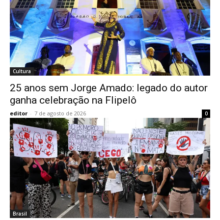
Cultura
25 anos sem Jorge Amado: legado do autor
ganha celebração na Flipelô
editor
-
7 de agosto de 2026
0
Brasil