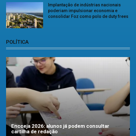
Implantação de indústrias nacionais
poderiam impulsionar economia e
consolidar Foz como polo de duty frees
POLÍTICA
Encceja 2026: alunos já podem consultar
cartilha de redação