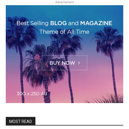
- Advertisment -
MOST READ