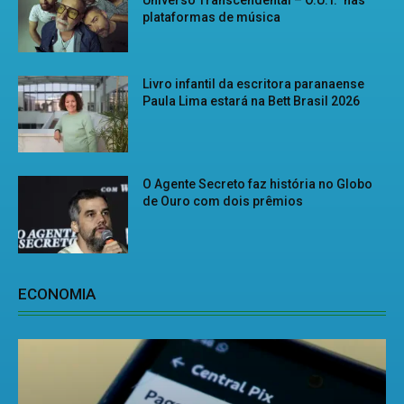
Universo Transcendental – O.U.T.” nas
plataformas de música
Livro infantil da escritora paranaense
Paula Lima estará na Bett Brasil 2026
O Agente Secreto faz história no Globo
de Ouro com dois prêmios
ECONOMIA