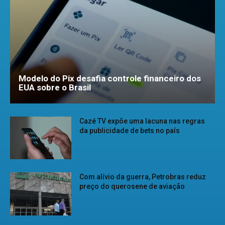
Modelo do Pix desafia controle financeiro dos
EUA sobre o Brasil
Cazé TV expõe uma lacuna nas regras
da publicidade de bets no país
Com alívio da guerra, Petrobras reduz
preço do querosene de aviação