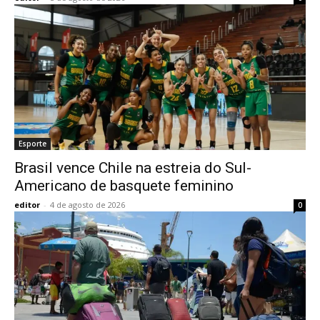
Esporte
Brasil vence Chile na estreia do Sul-
Americano de basquete feminino
editor
-
4 de agosto de 2026
0