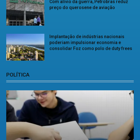
Com alívio da guerra, Petrobras reduz
preço do querosene de aviação
Implantação de indústrias nacionais
poderiam impulsionar economia e
consolidar Foz como polo de duty frees
POLÍTICA