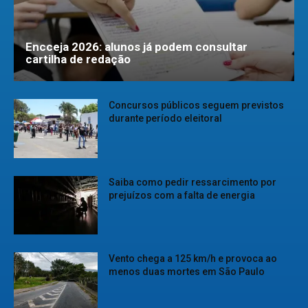
Encceja 2026: alunos já podem consultar
cartilha de redação
Concursos públicos seguem previstos
durante período eleitoral
Saiba como pedir ressarcimento por
prejuízos com a falta de energia
Vento chega a 125 km/h e provoca ao
menos duas mortes em São Paulo