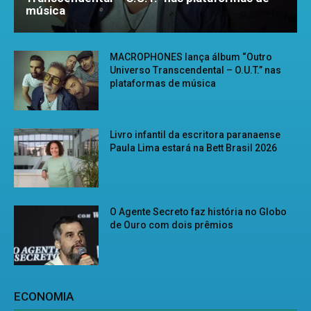
música
MACROPHONES lança álbum “Outro
Universo Transcendental – O.U.T.” nas
plataformas de música
Livro infantil da escritora paranaense
Paula Lima estará na Bett Brasil 2026
O Agente Secreto faz história no Globo
de Ouro com dois prêmios
ECONOMIA