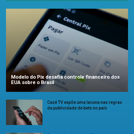
Modelo do Pix desafia controle financeiro dos
EUA sobre o Brasil
Cazé TV expõe uma lacuna nas regras
da publicidade de bets no país