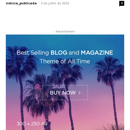
noticia_publicada
-
6 de julho de 2026
0
- Advertisment -