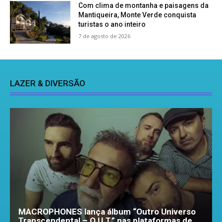
Com clima de montanha e paisagens da
Mantiqueira, Monte Verde conquista
turistas o ano inteiro
7 de agosto de 2026
LAZER & DIVERSÃO
MACROPHONES lança álbum “Outro Universo
Transcendental – O.U.T.” nas plataformas de