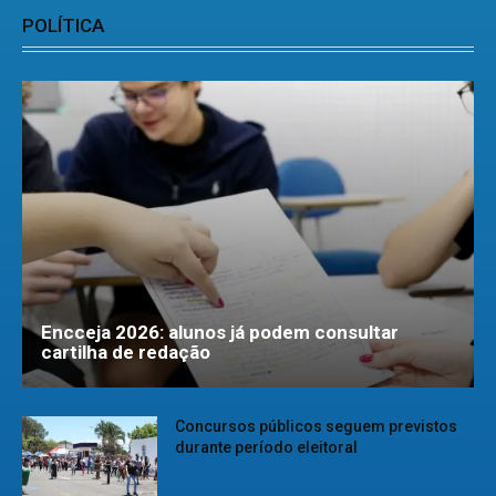
POLÍTICA
Encceja 2026: alunos já podem consultar
cartilha de redação
Concursos públicos seguem previstos
durante período eleitoral