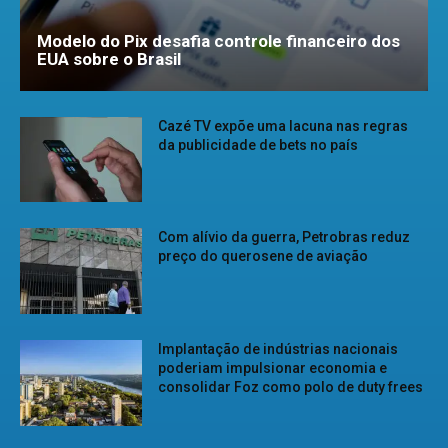
Modelo do Pix desafia controle financeiro dos
EUA sobre o Brasil
Cazé TV expõe uma lacuna nas regras
da publicidade de bets no país
Com alívio da guerra, Petrobras reduz
preço do querosene de aviação
Implantação de indústrias nacionais
poderiam impulsionar economia e
consolidar Foz como polo de duty frees