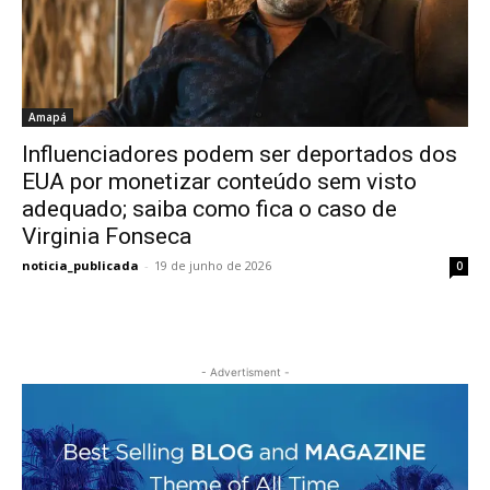
Amapá
Influenciadores podem ser deportados dos
EUA por monetizar conteúdo sem visto
adequado; saiba como fica o caso de
Virginia Fonseca
noticia_publicada
-
19 de junho de 2026
0
- Advertisment -