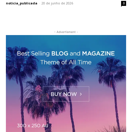
noticia_publicada
-
20 de junho de 2026
0
- Advertisment -