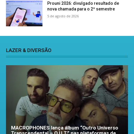
Prouni 2026: divulgado resultado de
nova chamada para o 2º semestre
5 de agosto de 2026
LAZER & DIVERSÃO
MACROPHONES lança álbum “Outro Universo
Transcendental – O.U.T.” nas plataformas de