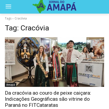
Tags
Cracóvia
Tag:
Cracóvia
Amapá
Da cracóvia ao couro de peixe caiçara:
Indicações Geográficas são vitrine do
Paraná no FITCataratas