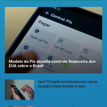
Modelo do Pix desafia controle financeiro dos
EUA sobre o Brasil
Cazé TV expõe uma lacuna nas regras
da publicidade de bets no país