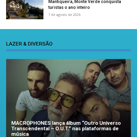
Mantiqueira, Monte Verde conquista
turistas o ano inteiro
7 de agosto de 2026
LAZER & DIVERSÃO
MACROPHONES lança álbum “Outro Universo
Transcendental – O.U.T.” nas plataformas de
música