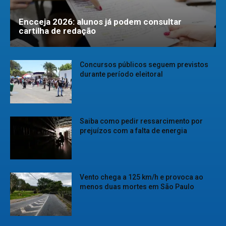
Encceja 2026: alunos já podem consultar
cartilha de redação
Concursos públicos seguem previstos
durante período eleitoral
Saiba como pedir ressarcimento por
prejuízos com a falta de energia
Vento chega a 125 km/h e provoca ao
menos duas mortes em São Paulo