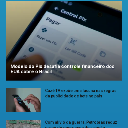
Modelo do Pix desafia controle financeiro dos
EUA sobre o Brasil
Cazé TV expõe uma lacuna nas regras
da publicidade de bets no país
Com alívio da guerra, Petrobras reduz
preço do querosene de aviação