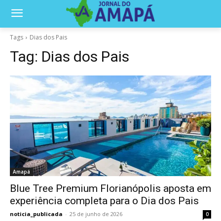
Tags
Dias dos Pais
Tag:
Dias dos Pais
Amapá
Blue Tree Premium Florianópolis aposta em
experiência completa para o Dia dos Pais
noticia_publicada
-
25 de junho de 2026
0